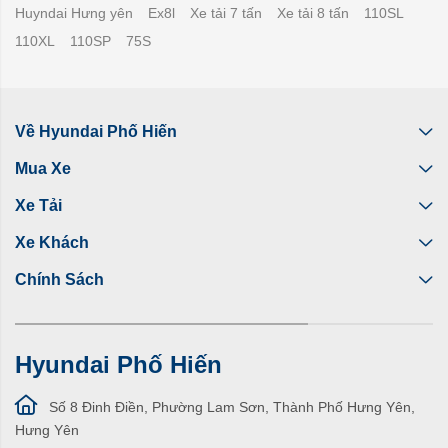
Huyndai Hưng yên
Ex8l
Xe tải 7 tấn
Xe tải 8 tấn
110SL
110XL
110SP
75S
Về Hyundai Phố Hiến
Mua Xe
Xe Tải
Xe Khách
Chính Sách
Hyundai Phố Hiến
Số 8 Đinh Điền, Phường Lam Sơn, Thành Phố Hưng Yên,
Hưng Yên