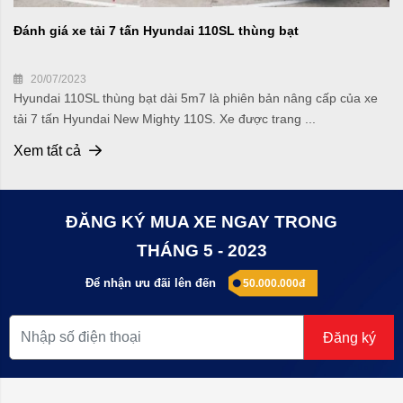
Đánh giá xe tải 7 tấn Hyundai 110SL thùng bạt
20/07/2023
Hyundai 110SL thùng bạt dài 5m7 là phiên bản nâng cấp của xe
tải 7 tấn Hyundai New Mighty 110S. Xe được trang ...
Xem tất cả
ĐĂNG KÝ MUA XE NGAY TRONG
THÁNG 5 - 2023
Để nhận ưu đãi lên đến
50.000.000đ
Đăng ký