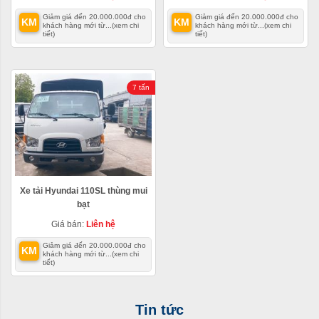
Giảm giá đến 20.000.000đ cho
Giảm giá đến 20.000.000đ cho
KM
KM
khách hàng mới từ...
(xem chi
khách hàng mới từ...
(xem chi
tiết)
tiết)
7 tấn
Xe tải Hyundai 110SL thùng mui
bạt
Giá bán:
Liên hệ
Giảm giá đến 20.000.000đ cho
KM
khách hàng mới từ...
(xem chi
tiết)
Tin tức