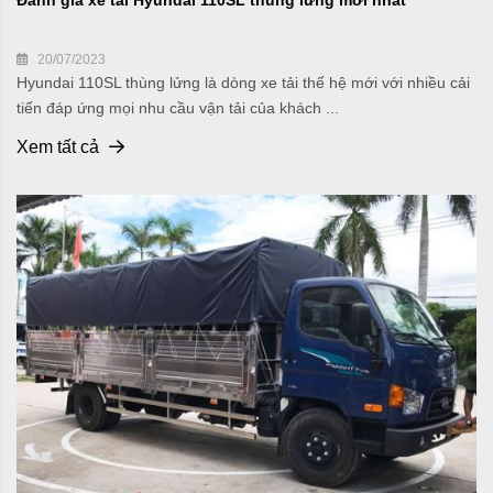
Đánh giá xe tải Hyundai 110SL thùng lửng mới nhất
20/07/2023
Hyundai 110SL thùng lửng là dòng xe tải thế hệ mới với nhiều cải
tiến đáp ứng mọi nhu cầu vận tải của khách ...
Xem tất cả