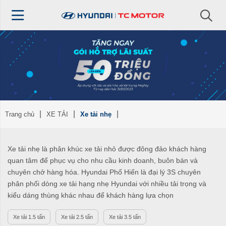
Trang chủ
XE TẢI
Xe tải nhẹ
Xe tải nhẹ là phân khúc xe tải nhỏ được đông đảo khách hàng
quan tâm để phục vụ cho nhu cầu kinh doanh, buôn bán và
chuyên chở hàng hóa. Hyundai Phố Hiến là đại lý 3S chuyên
phân phối dòng xe tải hạng nhẹ Hyundai với nhiều tải trọng và
kiểu dáng thùng khác nhau để khách hàng lựa chọn
Xe tải 1.5 tấn
Xe tải 2.5 tấn
Xe tải 3.5 tấn