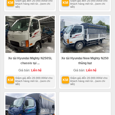
Giảm giá đến 20.000.000đ cho
Giảm giá đến 20.000.000đ cho
KM
KM
khách hàng mới từ...
(xem chi
khách hàng mới từ...
(xem chi
tiết)
tiết)
Xe tải Hyundai Mighty N250SL
Xe tải Hyundai New Mighty N250
chassis tại ...
thùng bạt
Giá bán:
Liên hệ
Giá bán:
Liên hệ
Giảm giá đến 20.000.000đ cho
Giảm giá đến 20.000.000đ cho
KM
KM
khách hàng mới từ...
(xem chi
khách hàng mới từ...
(xem chi
tiết)
tiết)