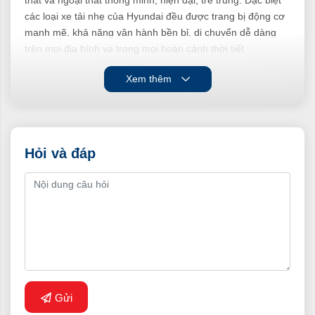
các loại xe tải nhẹ của Hyundai đều được trang bị động cơ
mạnh mẽ, khả năng vận hành bền bỉ, di chuyển dễ dàng
trên mọi địa hình và trong mọi hoàn cảnh thời tiết
Xem thêm
Hỏi và đáp
Xe tải nhẹ Hyundai thùng bảo ôn
Các loại xe tải nhẹ tại Hyundai Phố Hiến
Gửi