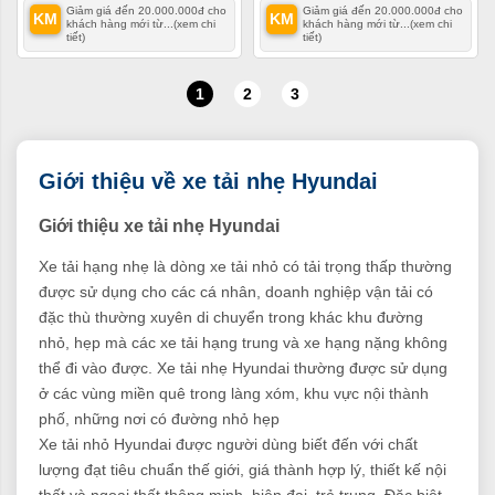
Giảm giá đến 20.000.000đ cho
Giảm giá đến 20.000.000đ cho
KM
KM
khách hàng mới từ...
(xem chi
khách hàng mới từ...
(xem chi
tiết)
tiết)
1
2
3
Giới thiệu về xe tải nhẹ Hyundai
Giới thiệu xe tải nhẹ Hyundai
Xe tải hạng nhẹ là dòng xe tải nhỏ có tải trọng thấp thường
được sử dụng cho các cá nhân, doanh nghiệp vận tải có
đặc thù thường xuyên di chuyển trong khác khu đường
nhỏ, hẹp mà các xe tải hạng trung và xe hạng nặng không
thể đi vào được. Xe tải nhẹ Hyundai thường được sử dụng
ở các vùng miền quê trong làng xóm, khu vực nội thành
phố, những nơi có đường nhỏ hẹp
Xe tải nhỏ Hyundai được người dùng biết đến với chất
lượng đạt tiêu chuẩn thế giới, giá thành hợp lý, thiết kế nội
thất và ngoại thất thông minh, hiện đại, trẻ trung. Đặc biệt