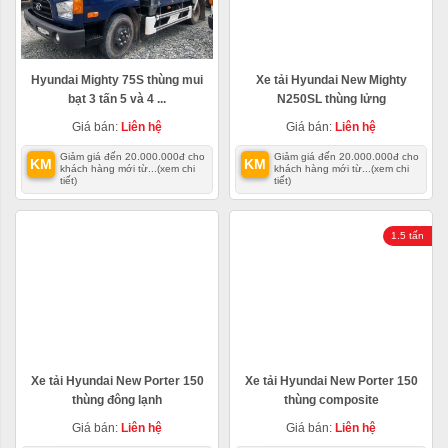
Hyundai Mighty 75S thùng mui
Xe tải Hyundai New Mighty
bạt 3 tấn 5 và 4 ...
N250SL thùng lửng
Giá bán:
Liên hệ
Giá bán:
Liên hệ
Giảm giá đến 20.000.000đ cho
Giảm giá đến 20.000.000đ cho
KM
KM
khách hàng mới từ...
(xem chi
khách hàng mới từ...
(xem chi
tiết)
tiết)
1.5 tấn
Xe tải Hyundai New Porter 150
Xe tải Hyundai New Porter 150
thùng đông lạnh
thùng composite
Giá bán:
Liên hệ
Giá bán:
Liên hệ