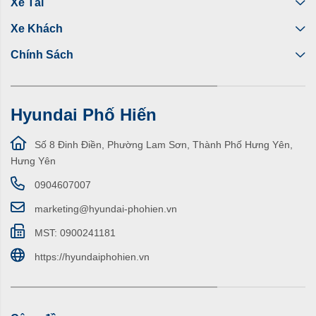
Xe Tải
Xe Khách
Chính Sách
Hyundai Phố Hiến
Số 8 Đinh Điền, Phường Lam Sơn, Thành Phố Hưng Yên,
Hưng Yên
0904607007
marketing@hyundai-phohien.vn
MST: 0900241181
https://hyundaiphohien.vn