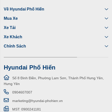
Về Hyundai Phố Hiến
Mua Xe
Xe Tải
Xe Khách
Chính Sách
Hyundai Phố Hiến
Số 8 Đinh Điền, Phường Lam Sơn, Thành Phố Hưng Yên,
Hưng Yên
0904607007
marketing@hyundai-phohien.vn
MST: 0900241181