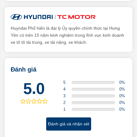
Huyndai Phố hiến là đại lý Ủy quyền chính thức tại Hưng
Yên có trên 15 năm kinh nghiệm trong lĩnh vực kinh doanh
xe tô tô tải trung, xe tải nặng, xe khách.
Đánh giá
5.0
5
0
%
4
0
%
3
0
%
2
0
%
1
0
%
Đánh giá và nhận xét