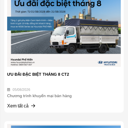
ƯU ĐÃI ĐẶC BIỆT THÁNG 8 CT2
05/08/2026
Chương trình khuyến mại bán hàng
Xem tất cả