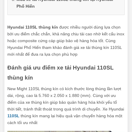
Phố Hiến
Hyundai 110SL thùng kín
được nhiều người dùng lựa chọn
bởi ưu điểm chắc chắn, khả năng chịu tải cao nhờ kết cấu inox
hoặc composite cứng cáp giúp bảo vệ hàng hóa tốt. Cùng
Hyundai Phố Hiến tham khảo đánh giá xe tải thùng kín 110SL
mới nhất để đưa ra lựa chọn phù hợp
Đánh giá ưu điểm xe tải Hyundai 110SL
thùng kín
New Might 110SL thùng kín có kích thước lòng thùng lần lượt
dài, rộng, cao là 5.760 x 2.050 x 1.880 (mm). Cùng với ưu
điểm của xe thùng kín giúp bảo quản hàng hóa khỏi yếu tố
thời tiết, tránh thất thoát trong quá trình di chuyển. Xe Hyundai
110SL
thùng kín mang lại hiệu quả vận chuyển hàng hóa một
cách tối ưu nhất