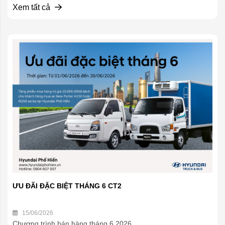
Xem tất cả
ƯU ĐÃI ĐẶC BIỆT THÁNG 6 CT2
15/06/2026
Chương trình bán hàng tháng 6.2026