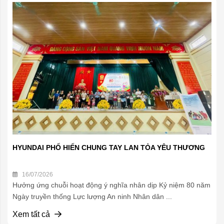
HYUNDAI PHỐ HIẾN CHUNG TAY LAN TỎA YÊU THƯƠNG
16/07/2026
Hưởng ứng chuỗi hoạt động ý nghĩa nhân dịp Kỷ niệm 80 năm
Ngày truyền thống Lực lượng An ninh Nhân dân ...
Xem tất cả