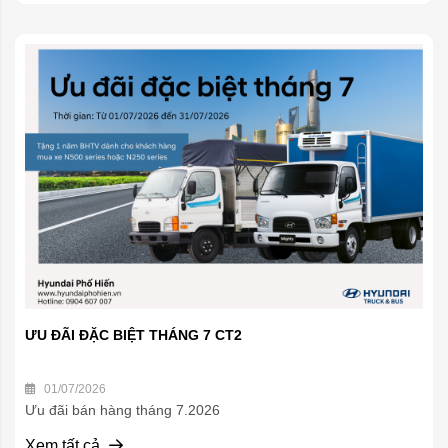
ƯU ĐÃI ĐẶC BIỆT THÁNG 7 CT2
01/07/2026
Ưu đãi bán hàng tháng 7.2026
Xem tất cả