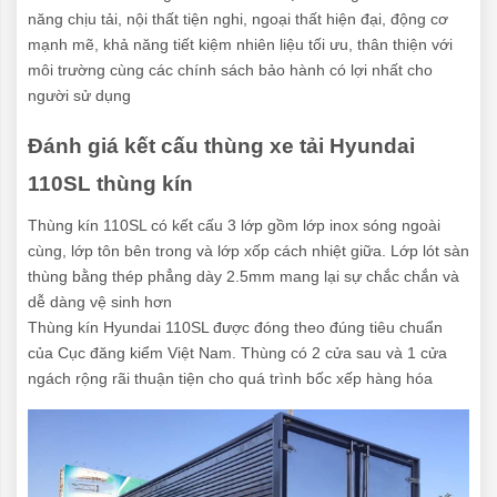
năng chịu tải, nội thất tiện nghi, ngoại thất hiện đại, động cơ
mạnh mẽ, khả năng tiết kiệm nhiên liệu tối ưu, thân thiện với
môi trường cùng các chính sách bảo hành có lợi nhất cho
người sử dụng
Đánh giá kết cấu thùng xe tải Hyundai
110SL thùng kín
Thùng kín 110SL có kết cấu 3 lớp gồm lớp inox sóng ngoài
cùng, lớp tôn bên trong và lớp xốp cách nhiệt giữa. Lớp lót sàn
thùng bằng thép phẳng dày 2.5mm mang lại sự chắc chắn và
dễ dàng vệ sinh hơn
Thùng kín Hyundai 110SL được đóng theo đúng tiêu chuẩn
của Cục đăng kiểm Việt Nam. Thùng có 2 cửa sau và 1 cửa
ngách rộng rãi thuận tiện cho quá trình bốc xếp hàng hóa