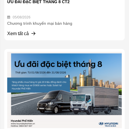
ƯU ĐÃI ĐẶC BIỆT THÁNG 8 CT2
05/08/2026
Chương trình khuyến mại bán hàng
Xem tất cả