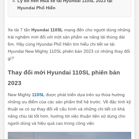
Lý do nên mua xe tải Hyundai 110SL 2023 tại
Hyundai Phố Hiến
Xe tải 7 tấn
Hyundai 110SL
mang đến cho người dùng những
trải nghiệm mới đối với một sản phẩm xe nâng tải thùng dài
6m. Hãy cùng Hyundai Phố Hiến tìm hiểu chi tiết xe tải
Hyundai New Mighty 110SL phiên bản 2023 có những thay đổi
gì?
Thay đổi mới Hyundai 110SL phiên bản
2023
New Mighty
110SL
được phát triển dựa trên sự thừa hưởng
những ưu điểm của các sản phẩm thế hệ trước. Về đặc tính kỹ
thuật xe có sự thay đổi về cấu hình và những chi tiết có khả
năng chịu tải tốt hơn, hướng tới việc thuận tiện sử dụng cho
người dùng và hiệu quả cao trong công việc