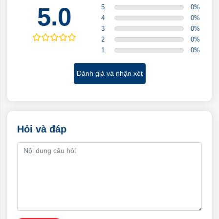
5.0
5
0
%
4
0
%
3
0
%
2
0
%
1
0
%
Đánh giá và nhận xét
Hỏi và đáp