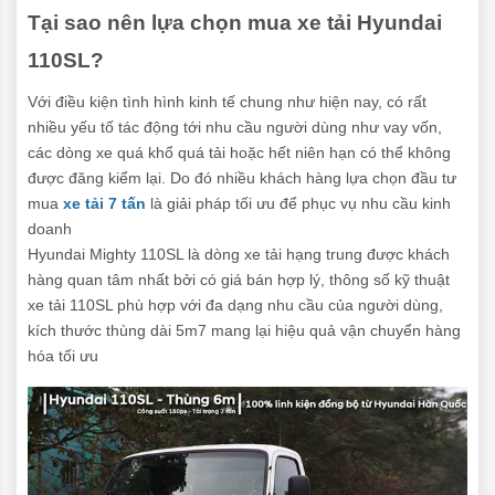
Tại sao nên lựa chọn mua xe tải Hyundai
110SL?
Với điều kiện tình hình kinh tế chung như hiện nay, có rất
nhiều yếu tố tác động tới nhu cầu người dùng như vay vốn,
các dòng xe quá khổ quá tải hoặc hết niên hạn có thể không
được đăng kiểm lại. Do đó nhiều khách hàng lựa chọn đầu tư
mua
xe tải 7 tấn
là giải pháp tối ưu để phục vụ nhu cầu kinh
doanh
Hyundai Mighty 110SL là dòng xe tải hạng trung được khách
hàng quan tâm nhất bởi có giá bán hợp lý, thông số kỹ thuật
xe tải 110SL phù hợp với đa dạng nhu cầu của người dùng,
kích thước thùng dài 5m7 mang lại hiệu quả vận chuyển hàng
hóa tối ưu