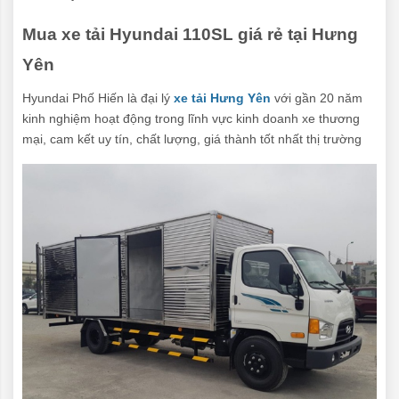
Mua xe tải Hyundai 110SL giá rẻ tại Hưng
Yên
Hyundai Phố Hiến là đại lý
xe tải Hưng Yên
với gần 20 năm
kinh nghiệm hoạt động trong lĩnh vực kinh doanh xe thương
mại, cam kết uy tín, chất lượng, giá thành tốt nhất thị trường