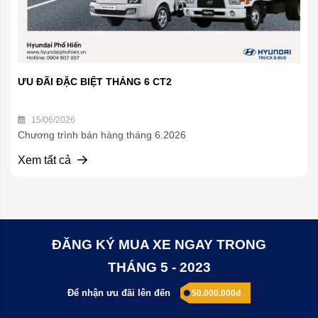
ƯU ĐÃI ĐẶC BIỆT THÁNG 6 CT2
15/06/2026
Chương trình bán hàng tháng 6.2026
Xem tất cả
ĐĂNG KÝ MUA XE NGAY TRONG
THÁNG 5 - 2023
Để nhận ưu đãi lên đến
50.000.000đ