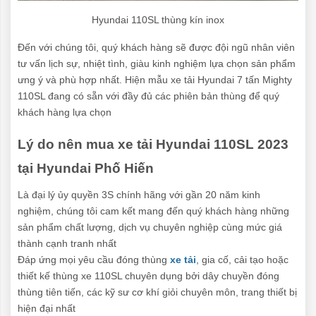
Hyundai 110SL thùng kín inox
Đến với chúng tôi, quý khách hàng sẽ được đội ngũ nhân viên
tư vấn lịch sự, nhiệt tình, giàu kinh nghiệm lựa chọn sản phẩm
ưng ý và phù hợp nhất. Hiện mẫu xe tải Hyundai 7 tấn Mighty
110SL đang có sẵn với đầy đủ các phiên bản thùng để quý
khách hàng lựa chọn
Lý do nên mua xe tải Hyundai 110SL 2023
tại Hyundai Phố Hiến
Là đại lý ủy quyền 3S chính hãng với gần 20 năm kinh
nghiệm, chúng tôi cam kết mang đến quý khách hàng những
sản phẩm chất lượng, dịch vụ chuyên nghiệp cùng mức giá
thành cạnh tranh nhất
Đáp ứng mọi yêu cầu đóng thùng
xe tải
, gia cố, cải tạo hoặc
thiết kế thùng xe 110SL chuyên dụng bởi dây chuyền đóng
thùng tiên tiến, các kỹ sư cơ khí giỏi chuyên môn, trang thiết bị
hiện đại nhất