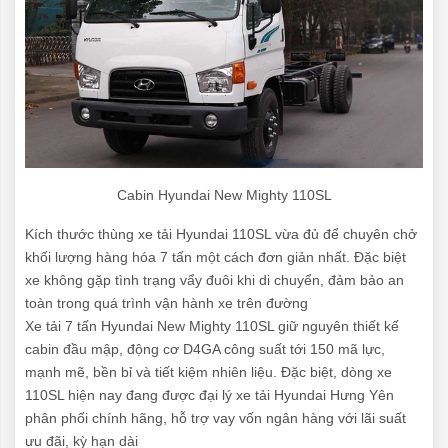
Cabin Hyundai New Mighty 110SL
Kích thước thùng xe tải Hyundai 110SL vừa đủ để chuyên chở
khối lượng hàng hóa 7 tấn một cách đơn giản nhất. Đặc biệt
xe không gặp tình trạng vẩy đuôi khi di chuyển, đảm bảo an
toàn trong quá trình vận hành xe trên đường
Xe tải 7 tấn Hyundai New Mighty 110SL giữ nguyên thiết kế
cabin đầu mập, động cơ D4GA công suất tới 150 mã lực,
mạnh mẽ, bền bỉ và tiết kiệm nhiên liệu. Đặc biệt, dòng xe
110SL hiện nay đang được đại lý xe tải Hyundai Hưng Yên
phân phối chính hãng, hỗ trợ vay vốn ngân hàng với lãi suất
ưu đãi, kỳ hạn dài