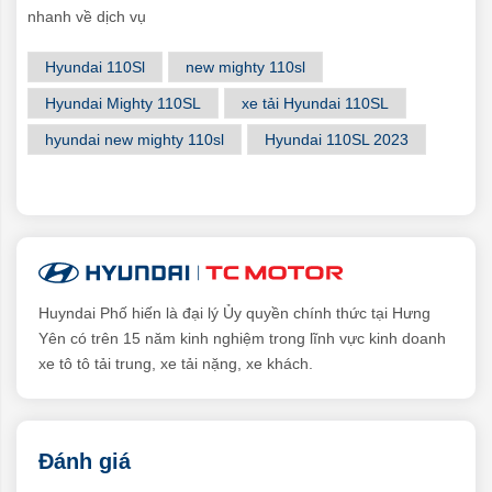
nhanh về dịch vụ
Hyundai 110Sl
new mighty 110sl
Hyundai Mighty 110SL
xe tải Hyundai 110SL
hyundai new mighty 110sl
Hyundai 110SL 2023
Huyndai Phố hiến là đại lý Ủy quyền chính thức tại Hưng
Yên có trên 15 năm kinh nghiệm trong lĩnh vực kinh doanh
xe tô tô tải trung, xe tải nặng, xe khách.
Đánh giá