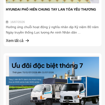
HYUNDAI PHỐ HIẾN CHUNG TAY LAN TỎA YÊU THƯƠNG
16/07/2026
Hưởng ứng chuỗi hoạt động ý nghĩa nhân dịp Kỷ niệm 80 năm
Ngày truyền thống Lực lượng An ninh Nhân dân ...
Xem tất cả