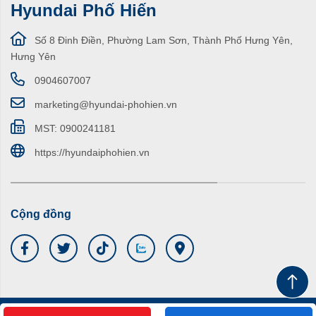
Hyundai Phố Hiến
Số 8 Đinh Điền, Phường Lam Sơn, Thành Phố Hưng Yên,
Hưng Yên
0904607007
marketing@hyundai-phohien.vn
MST: 0900241181
https://hyundaiphohien.vn
Cộng đồng