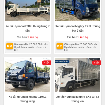
Xe tải Hyundai EX8L thùng lửng 7
Xe tải Hyundai Mighty EX8L thùng
tấn
bạt 7 tấn
Giá bán:
Liên hệ
Giá bán:
Liên hệ
Giảm giá đến 20.000.000đ cho
Giảm giá đến 20.000.000đ cho
KM
KM
khách hàng mới từ...
(xem chi
khách hàng mới từ...
(xem chi
tiết)
tiết)
7 tấn
7 tấn
Xe tải Hyundai Mighty 110XL
Xe tải Hyundai Mighty EX8 GTS2
thùng lửng
thùng kín