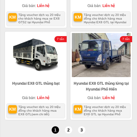
Giá bán:
Liên hệ
Giá bán:
Liên hệ
Tặng voucher dịch vụ 20 triệu
Tặng voucher dịch vụ 20 triệu
KM
KM
cho khách hàng mua xe EX8
đồng cho khách hàng mua
GTS2 tại Hyundai Phố
Hyundai EX8 GTL tại Hyundai
Hiến
(xem chi tiết)
Phố Hiến
(xem chi tiết)
7 tấn
7 tấn
Hyundai EX8 GTL thùng bạt
Hyundai EX8 GTL thùng lửng tại
Hyundai Phố Hiến
Giá bán:
Liên hệ
Giá bán:
Liên hệ
Tặng voucher dịch vụ 20 triệu
Tặng voucher dịch vụ 20 triệu
KM
KM
đồng cho khách hàng mua
đồng cho khách hàng mua
EX8 GTL
(xem chi tiết)
EX8 GTL tại Hyundai Phố
Hiến
(xem chi tiết)
1
2
3