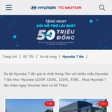
Trang chủ
XE TẢI
Xe tải trung
Hyundai 7 tấn
Xe tải Hyundai 7 tấn giá rẻ nhất Hưng Yên với nhiều mẫu Hyundai
7 tấn như: Hyundai 110SP, 110SL, 110XL, EX8L.. Mua Hyundai 7
tấn nhận ngay Voucher dịch vụ 50 Triệu!
7 tấn
7 tấn