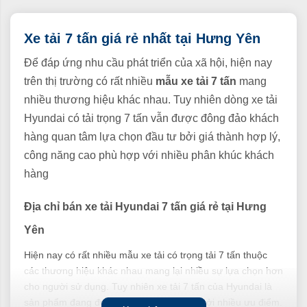
Xe tải 7 tấn giá rẻ nhất tại Hưng Yên
Để đáp ứng nhu cầu phát triển của xã hội, hiện nay
trên thị trường có rất nhiều
mẫu xe tải 7 tấn
mang
nhiều thương hiệu khác nhau. Tuy nhiên dòng xe tải
Hyundai có tải trọng 7 tấn vẫn được đông đảo khách
hàng quan tâm lựa chọn đầu tư bởi giá thành hợp lý,
công năng cao phù hợp với nhiều phân khúc khách
hàng
Địa chỉ bán xe tải Hyundai 7 tấn giá rẻ tại Hưng
Yên
Hiện nay có rất nhiều mẫu xe tải có trọng tải 7 tấn thuộc
các thương hiệu khác nhau mang lại nhiều sự lựa chọn hơn
cho người sử dụng. Tuy nhiên xe tải 7 tấn của Hyundai là
sản phẩm đang được đánh giá cao nhất bởi nhiều ưu điểm.