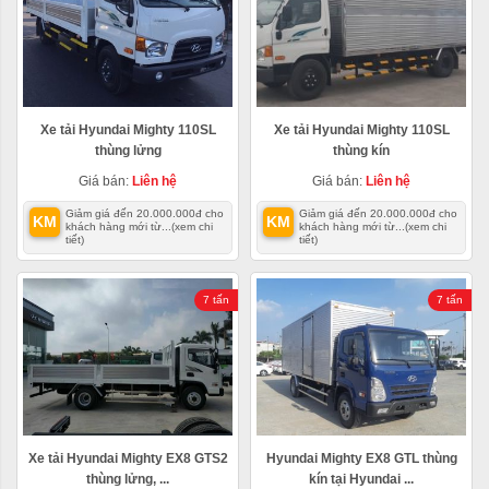
Xe tải Hyundai Mighty 110SL
Xe tải Hyundai Mighty 110SL
thùng lửng
thùng kín
Giá bán:
Liên hệ
Giá bán:
Liên hệ
Giảm giá đến 20.000.000đ cho
Giảm giá đến 20.000.000đ cho
KM
KM
khách hàng mới từ...
(xem chi
khách hàng mới từ...
(xem chi
tiết)
tiết)
7 tấn
7 tấn
Xe tải Hyundai Mighty EX8 GTS2
Hyundai Mighty EX8 GTL thùng
thùng lửng, ...
kín tại Hyundai ...