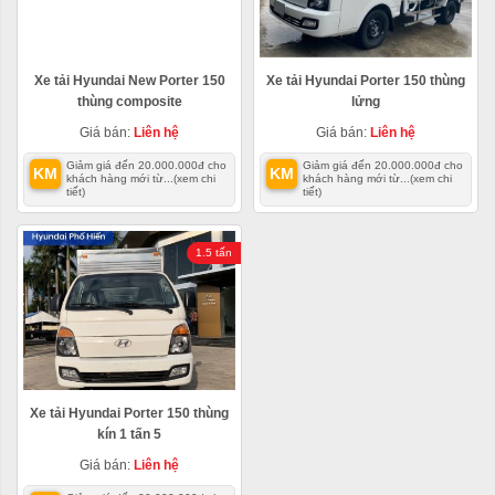
Xe tải Hyundai New Porter 150
Xe tải Hyundai Porter 150 thùng
thùng composite
lửng
Giá bán:
Liên hệ
Giá bán:
Liên hệ
Giảm giá đến 20.000.000đ cho
Giảm giá đến 20.000.000đ cho
KM
KM
khách hàng mới từ...
(xem chi
khách hàng mới từ...
(xem chi
tiết)
tiết)
1.5 tấn
Xe tải Hyundai Porter 150 thùng
kín 1 tấn 5
Giá bán:
Liên hệ