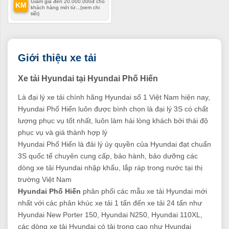
Giảm giá đến 20.000.000đ cho
KM
khách hàng mới từ...
(xem chi
tiết)
Giới thiệu xe tải
Xe tải Hyundai tại Hyundai Phố Hiến
Là đại lý xe tải chính hãng Hyundai số 1 Việt Nam hiện nay,
Hyundai Phố Hiến luôn được bình chọn là đại lý 3S có chất
lượng phục vụ tốt nhất, luôn làm hài lòng khách bởi thái độ
phục vụ và giá thành hợp lý
Hyundai Phố Hiến là đải lý ủy quyền của Hyundai đạt chuẩn
3S quốc tế chuyên cung cấp, bảo hành, bảo dưỡng các
dòng xe tải Hyundai nhập khẩu, lắp ráp trong nước tại thị
trường Việt Nam
Hyundai Phố Hiến
phân phối các mẫu xe tải Hyundai mới
nhất với các phân khúc xe tải 1 tấn đến xe tải 24 tấn như
Hyundai New Porter 150, Hyundai N250, Hyundai 110XL,
các dòng xe tải Hyundai có tải trọng cao như Hyundai