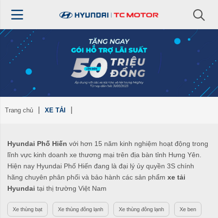
Trang chủ
XE TẢI
Hyundai Phố Hiến
với hơn 15 năm kinh nghiệm hoạt động trong
lĩnh vực kinh doanh xe thương mại trên địa bàn tỉnh Hưng Yên.
Hiện nay Hyundai Phố Hiến đang là đại lý ủy quyền 3S chính
hãng chuyên phân phối và bảo hành các sản phẩm
xe tải
Hyundai
tại thị trường Việt Nam
Xe thùng bạt
Xe thùng đông lạnh
Xe thùng đông lạnh
Xe ben