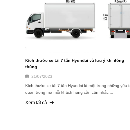
Kích thước xe tải 7 tấn Hyundai và lưu ý khi đóng
thùng
21/07/2023
Kích thước xe tải 7 tấn Hyundai là một trong những yếu t
quan trọng mà mỗi khách hàng cần cân nhắc ...
Xem tất cả