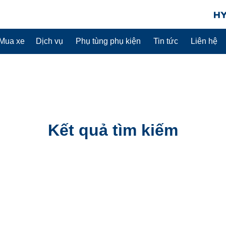
Mua xe
Dịch vụ
Phụ tùng phụ kiện
Tin tức
Liên hệ
Kết quả tìm kiếm