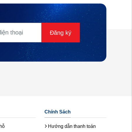
Đăng ký
Chính Sách
chỗ
Hướng dẫn thanh toán