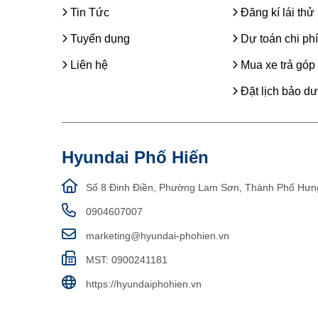
Tin Tức
Đăng kí lái thử
Tuyển dụng
Dự toán chi phí
Liên hệ
Mua xe trả góp
Đặt lịch bảo d
Hyundai Phố Hiến
Số 8 Đinh Điền, Phường Lam Sơn, Thành Phố Hưn
0904607007
marketing@hyundai-phohien.vn
MST: 0900241181
https://hyundaiphohien.vn