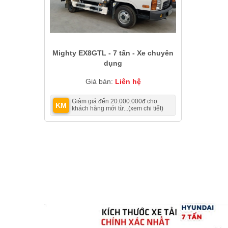
Mighty EX8GTL - 7 tấn - Xe chuyên
dụng
Giá bán:
Liên hệ
Giảm giá đến 20.000.000đ cho
KM
khách hàng mới từ...
(xem chi tiết)