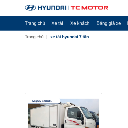
Trang chủ
Xe tải
Xe khách
Bảng giá xe
Trang chủ
xe tải hyundai 7 tấn