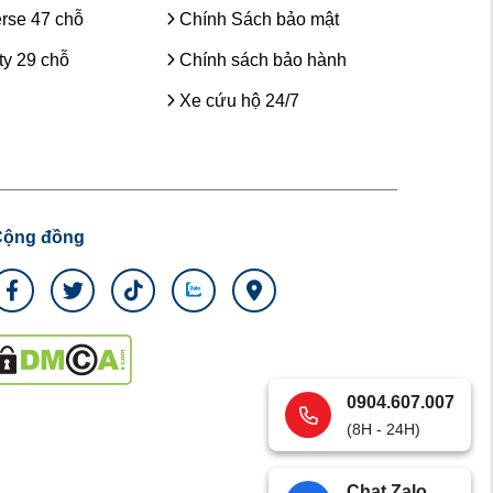
rse 47 chỗ
Chính Sách bảo mật
y 29 chỗ
Chính sách bảo hành
Xe cứu hộ 24/7
Cộng đồng
0904.607.007
(8H - 24H)
Chat Zalo