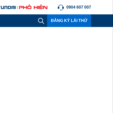
0904 607 007
ĐĂNG KÝ LÁI THỬ