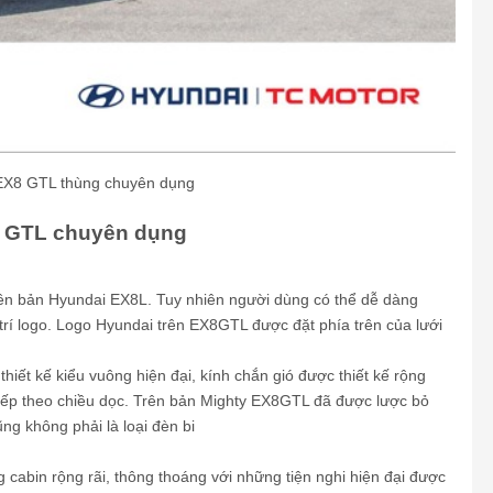
EX8 GTL thùng chuyên dụng
8 GTL chuyên dụng
iên bản Hyundai EX8L. Tuy nhiên người dùng có thể dễ dàng
 trí logo. Logo Hyundai trên EX8GTL được đặt phía trên của lưới
iết kế kiểu vuông hiện đại, kính chắn gió được thiết kế rộng
xếp theo chiều dọc. Trên bản Mighty EX8GTL đã được lược bỏ
g không phải là loại đèn bi
 cabin rộng rãi, thông thoáng với những tiện nghi hiện đại được