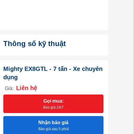
Thông số kỹ thuật
Mighty EX8GTL - 7 tấn - Xe chuyên
dụng
Liên hệ
Giá:
Gọi mua:
Báo giá 24/7
Nhận báo giá
Báo giá sau 5 phút