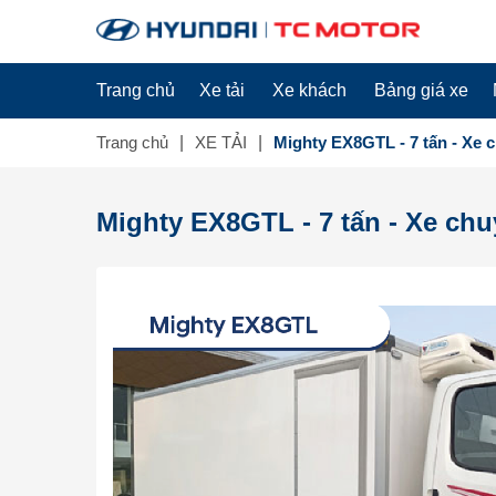
Trang chủ
Xe tải
Xe khách
Bảng giá xe
Trang chủ
XE TẢI
Mighty EX8GTL - 7 tấn - Xe
Mighty EX8GTL - 7 tấn - Xe ch