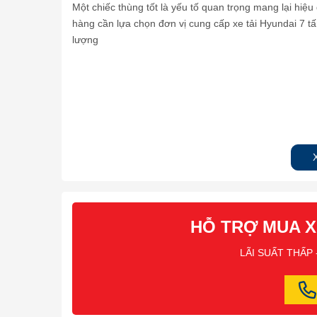
Một chiếc thùng tốt là yếu tố quan trọng mang lại hiệ
hàng cần lựa chọn đơn vị cung cấp xe tải Hyundai 7 t
lượng
HỖ TRỢ MUA X
LÃI SUẤT THẤP