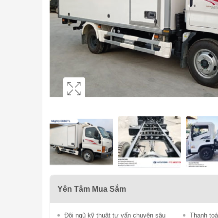
Yên Tâm Mua Sắm
Đội ngũ kỹ thuật tư vấn chuyên sâu
Thanh toá