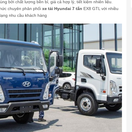
 bởi chất lượng bền bỉ, giá cả hợp lý, tiết kiệm nhiên liệu.
 thức chuyên phân phối
xe tải Hyundai 7 tấn
EX8 GTL với nhiều
dạng nhu cầu khách hàng