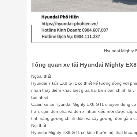
Hyundai Mighty 
Tổng quan xe tải Hyundai Mighty EX
Ngoại thất
Hyundai 7 tấn EX8 GTL có thiết kế tương đồng với ph
nhận thấy điểm khác biệt giữa hai biên bản chính là vị
tản nhiệt
Cabin xe tải Hyundai Mighty EX8 GTL chuyên dụng có th
hơn, cụm đèn pha và đèn xi nhan kiểu mới được sắp 
tính năng gương chỉnh điện và sấy gương, đèn gầm cũn
Nội thất
Hyundai Mighty EX8 GTL có kích thước nội thất khoang