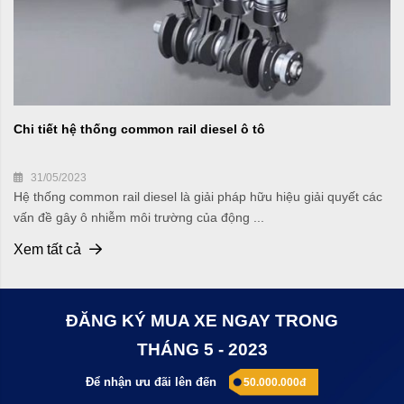
Chi tiết hệ thống common rail diesel ô tô
31/05/2023
Hệ thống common rail diesel là giải pháp hữu hiệu giải quyết các
vấn đề gây ô nhiễm môi trường của động ...
Xem tất cả
ĐĂNG KÝ MUA XE NGAY TRONG
THÁNG 5 - 2023
Để nhận ưu đãi lên đến
50.000.000đ