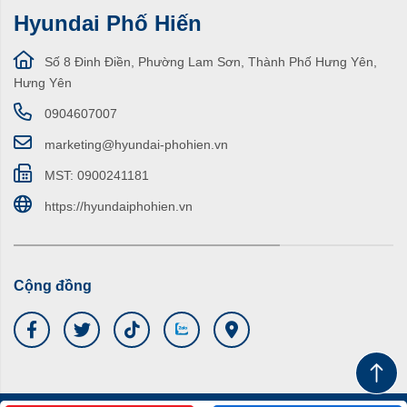
Hyundai Phố Hiến
Số 8 Đinh Điền, Phường Lam Sơn, Thành Phố Hưng Yên,
Hưng Yên
0904607007
marketing@hyundai-phohien.vn
MST: 0900241181
https://hyundaiphohien.vn
Cộng đồng