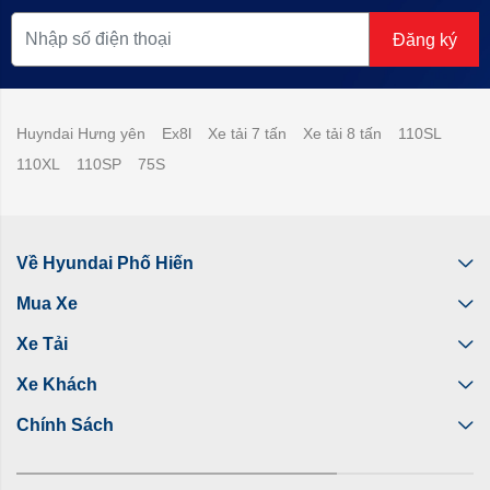
Đăng ký
Huyndai Hưng yên
Ex8l
Xe tải 7 tấn
Xe tải 8 tấn
110SL
110XL
110SP
75S
Về Hyundai Phố Hiến
Mua Xe
Xe Tải
Xe Khách
Chính Sách