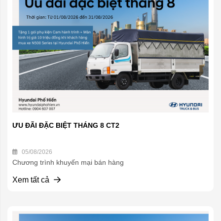
ƯU ĐÃI ĐẶC BIỆT THÁNG 8 CT2
05/08/2026
Chương trình khuyến mại bán hàng
Xem tất cả