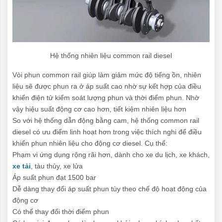
Hệ thống nhiên liệu common rail diesel
Vòi phun common rail giúp làm giảm mức độ tiếng ồn, nhiên
liệu sẽ được phun ra ở áp suất cao nhờ sự kết hợp của điều
khiển điện tử kiểm soát lượng phun và thời điểm phun. Nhờ
vậy hiệu suất động cơ cao hơn, tiết kiệm nhiên liệu hơn
So với hệ thống dẫn động bằng cam, hệ thống common rail
diesel có ưu điểm linh hoạt hơn trong việc thích nghi để điều
khiển phun nhiên liệu cho động cơ diesel. Cụ thể:
Phạm vi ứng dụng rộng rãi hơn, dành cho xe du lịch, xe khách,
xe tải
, tàu thủy, xe lửa
Áp suất phun đạt 1500 bar
Dễ dàng thay đổi áp suất phun tùy theo chế độ hoạt động của
động cơ
Có thể thay đổi thời điểm phun