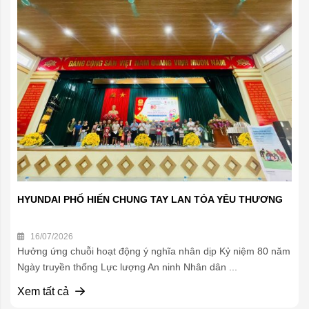
HYUNDAI PHỐ HIẾN CHUNG TAY LAN TỎA YÊU THƯƠNG
16/07/2026
Hưởng ứng chuỗi hoạt động ý nghĩa nhân dịp Kỷ niệm 80 năm
Ngày truyền thống Lực lượng An ninh Nhân dân ...
Xem tất cả