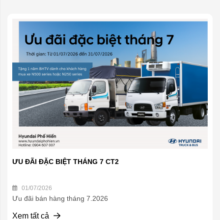
ƯU ĐÃI ĐẶC BIỆT THÁNG 7 CT2
01/07/2026
Ưu đãi bán hàng tháng 7.2026
Xem tất cả