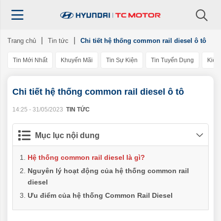
Trang chủ
Tin tức
Chi tiết hệ thống common rail diesel ô tô
Tin Mới Nhất
Khuyến Mãi
Tin Sự Kiện
Tin Tuyển Dụng
Kiến
Chi tiết hệ thống common rail diesel ô tô
14:25 - 31/05/2023
TIN TỨC
Mục lục nội dung
Hệ thống common rail diesel là gì?
Nguyên lý hoạt động của hệ thống common rail
diesel
Ưu điểm của hệ thống Common Rail Diesel