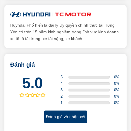
Huyndai Phố hiến là đại lý Ủy quyền chính thức tại Hưng
Yên có trên 15 năm kinh nghiệm trong lĩnh vực kinh doanh
xe tô tô tải trung, xe tải nặng, xe khách.
Đánh giá
5.0
5
0
%
4
0
%
3
0
%
2
0
%
1
0
%
Đánh giá và nhận xét