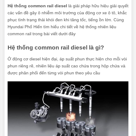
Hệ thống common rail diesel
là giải pháp hữu hiệu giải quyết
các vấn đề gây ô nhiễm môi trường của động cơ xe ô tô, khắc
phục tình trạng thải khói đen khi tăng tốc, tiếng ồn lớn. Cùng
Hyundai Phố Hiến tìm hiểu chi tiết về hệ thống nhiên liệu
common rail trong bài viết dưới đây
Hệ thống common rail diesel là gì?
Ở động cơ diesel hiện đại, áp suất phun thực hiện cho mỗi vòi
phun riêng rẽ, nhiên liệu áp suất cao chứa trong hộp chứa và
được phân phối đến từng vòi phun theo yêu cầu