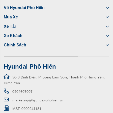
Về Hyundai Phố Hiến
Mua Xe
Xe Tải
Xe Khách
Chính Sách
Hyundai Phố Hiến
Số 8 Đinh Điền, Phường Lam Sơn, Thành Phố Hưng Yên,
Hưng Yên
0904607007
marketing@hyundai-phohien.vn
MST: 0900241181