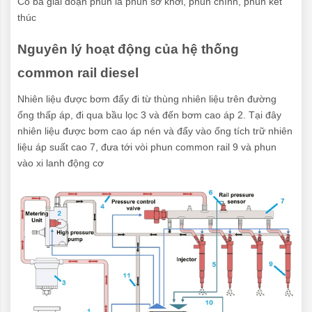
Có ba giai đoạn phun là phun sơ khởi, phun chính, phun kết
thúc
Nguyên lý hoạt động của hệ thống
common rail diesel
Nhiên liệu được bơm đẩy đi từ thùng nhiên liệu trên đường
ống thấp áp, đi qua bầu lọc 3 và đến bơm cao áp 2. Tại đây
nhiên liệu được bơm cao áp nén và đẩy vào ống tích trữ nhiên
liệu áp suất cao 7, đưa tới vòi phun common rail 9 và phun
vào xi lanh động cơ