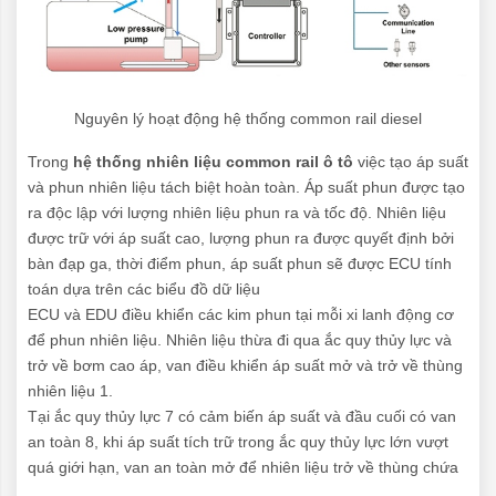
Nguyên lý hoạt động hệ thống common rail diesel
Trong
hệ thống nhiên liệu common rail ô tô
việc tạo áp suất
và phun nhiên liệu tách biệt hoàn toàn. Áp suất phun được tạo
ra độc lập với lượng nhiên liệu phun ra và tốc độ. Nhiên liệu
được trữ với áp suất cao, lượng phun ra được quyết định bởi
bàn đạp ga, thời điểm phun, áp suất phun sẽ được ECU tính
toán dựa trên các biểu đồ dữ liệu
ECU và EDU điều khiển các kim phun tại mỗi xi lanh động cơ
để phun nhiên liệu. Nhiên liệu thừa đi qua ắc quy thủy lực và
trở về bơm cao áp, van điều khiển áp suất mở và trở về thùng
nhiên liệu 1.
Tại ắc quy thủy lực 7 có cảm biến áp suất và đầu cuối có van
an toàn 8, khi áp suất tích trữ trong ắc quy thủy lực lớn vượt
quá giới hạn, van an toàn mở để nhiên liệu trở về thùng chứa