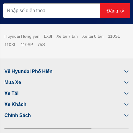
Đăng ký
Huyndai Hưng yên
Ex8l
Xe tải 7 tấn
Xe tải 8 tấn
110SL
110XL
110SP
75S
Về Hyundai Phố Hiến
Mua Xe
Xe Tải
Xe Khách
Chính Sách