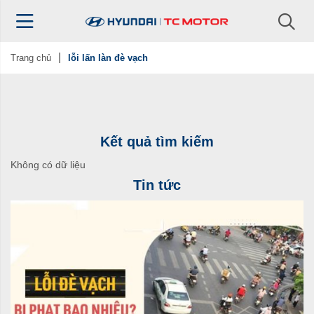
Trang chủ
lỗi lấn làn đè vạch
Kết quả tìm kiếm
Không có dữ liệu
Tin tức