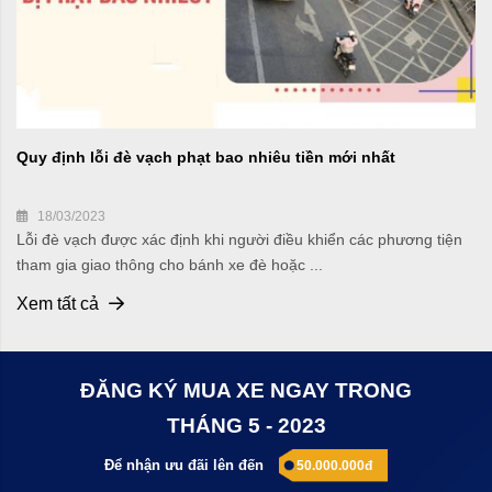
Quy định lỗi đè vạch phạt bao nhiêu tiền mới nhất
18/03/2023
Lỗi đè vạch được xác định khi người điều khiển các phương tiện
tham gia giao thông cho bánh xe đè hoặc ...
Xem tất cả
ĐĂNG KÝ MUA XE NGAY TRONG
THÁNG 5 - 2023
Để nhận ưu đãi lên đến
50.000.000đ