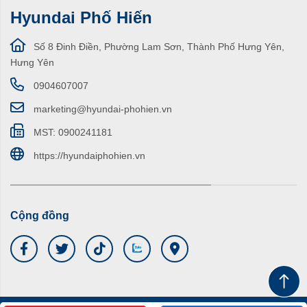
Hyundai Phố Hiến
Số 8 Đinh Điền, Phường Lam Sơn, Thành Phố Hưng Yên,
Hưng Yên
0904607007
marketing@hyundai-phohien.vn
MST: 0900241181
https://hyundaiphohien.vn
Cộng đồng