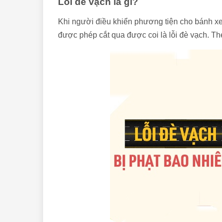
Lỗi đè vạch là gì?
Khi người điều khiển phương tiện cho bánh xe
được phép cắt qua được coi là lỗi đè vạch. 