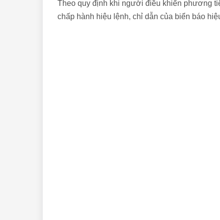
Theo quy định khi người điều khiển phương tiện
chấp hành hiệu lệnh, chỉ dẫn của biển báo hi