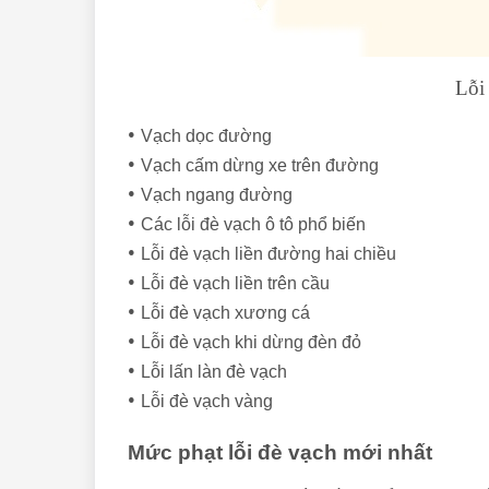
Lỗi
•
Vạch dọc đường
•
Vạch cấm dừng xe trên đường
•
Vạch ngang đường
•
Các lỗi đè vạch ô tô phổ biến
•
Lỗi đè vạch liền đường hai chiều
•
Lỗi đè vạch liền trên cầu
•
Lỗi đè vạch xương cá
•
Lỗi đè vạch khi dừng đèn đỏ
•
Lỗi lấn làn đè vạch
•
Lỗi đè vạch vàng
Mức phạt lỗi đè vạch mới nhất