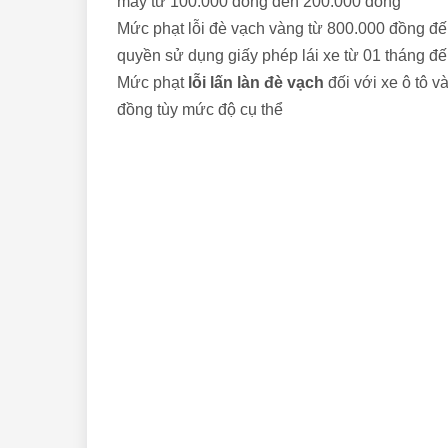
máy từ 100.000 đồng đến 200.000 đồng
Mức phạt lỗi đè vạch vàng từ 800.000 đồng đến
quyền sử dụng giấy phép lái xe từ 01 tháng đ
Mức phạt
lỗi lấn làn đè vạch
đối với xe ô tô 
đồng tùy mức độ cụ thể