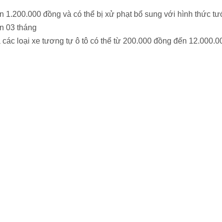
 1.200.000 đồng và có thể bị xử phạt bổ sung với hình thức t
ến 03 tháng
và các loại xe tương tự ô tô có thể từ 200.000 đồng đến 12.000.0