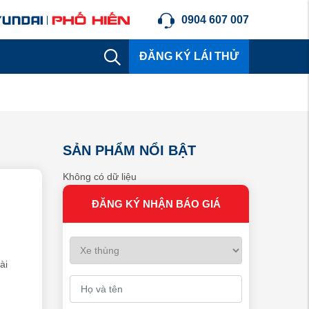
0904 607 007
ĐĂNG KÝ LÁI THỬ
SẢN PHẨM NỔI BẬT
Không có dữ liệu
ĐĂNG KÝ NHẬN BÁO GIÁ
ài