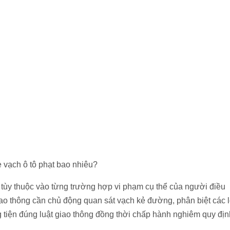
è vạch ô tô phạt bao nhiêu?
n tùy thuộc vào từng trường hợp vi phạm cụ thể của người điều
iao thông cần chủ động quan sát vạch kẻ đường, phân biệt các l
 tiện đúng luật giao thông đồng thời chấp hành nghiêm quy địn