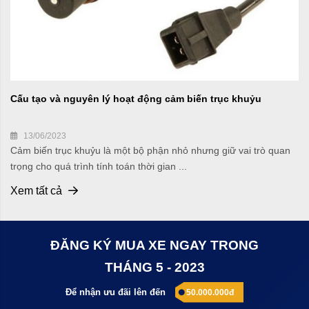
Cấu tạo và nguyên lý hoạt động cảm biến trục khuỷu
13/06/2023
Cảm biến trục khuỷu là một bộ phận nhỏ nhưng giữ vai trò quan
trọng cho quá trình tính toán thời gian ...
Xem tất cả
ĐĂNG KÝ MUA XE NGAY TRONG
THÁNG 5 - 2023
Để nhận ưu đãi lên đến
50.000.000đ