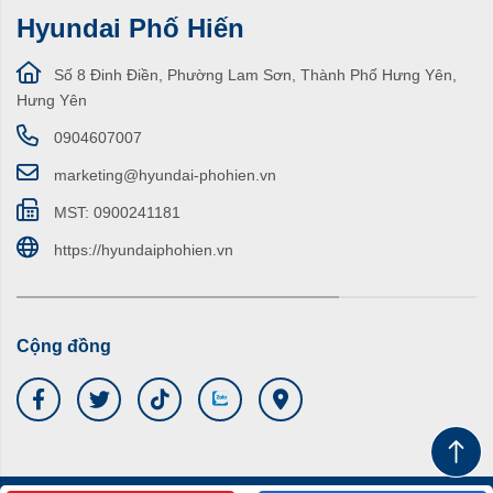
Hyundai Phố Hiến
Số 8 Đinh Điền, Phường Lam Sơn, Thành Phố Hưng Yên,
Hưng Yên
0904607007
marketing@hyundai-phohien.vn
MST: 0900241181
https://hyundaiphohien.vn
Cộng đồng