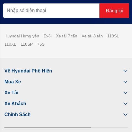
Đăng ký
Huyndai Hưng yên
Ex8l
Xe tải 7 tấn
Xe tải 8 tấn
110SL
110XL
110SP
75S
Về Hyundai Phố Hiến
Mua Xe
Xe Tải
Xe Khách
Chính Sách