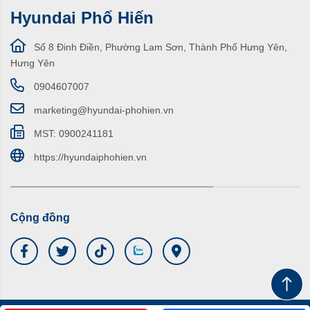
Hyundai Phố Hiến
Số 8 Đinh Điền, Phường Lam Sơn, Thành Phố Hưng Yên,
Hưng Yên
0904607007
marketing@hyundai-phohien.vn
MST: 0900241181
https://hyundaiphohien.vn
Cộng đồng