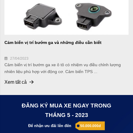
Cảm biến vị trí bướm ga và những điều cần biết
27/04/2023
Cảm biến vị trí bướm ga xe ô tô có nhiệm vụ điều chỉnh lượng
nhiên liệu phù hợp với động cơ. Cảm biến TPS ...
Xem tất cả
ĐĂNG KÝ MUA XE NGAY TRONG
THÁNG 5 - 2023
Để nhận ưu đãi lên đến
50.000.000đ