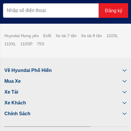
Đăng ký
Huyndai Hưng yên
Ex8l
Xe tải 7 tấn
Xe tải 8 tấn
110SL
110XL
110SP
75S
Về Hyundai Phố Hiến
Mua Xe
Xe Tải
Xe Khách
Chính Sách