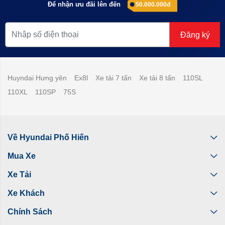
Để nhận ưu đãi lên đến
50.000.000đ
Đăng ký
Huyndai Hưng yên
Ex8l
Xe tải 7 tấn
Xe tải 8 tấn
110SL
110XL
110SP
75S
Về Hyundai Phố Hiến
Mua Xe
Xe Tải
Xe Khách
Chính Sách