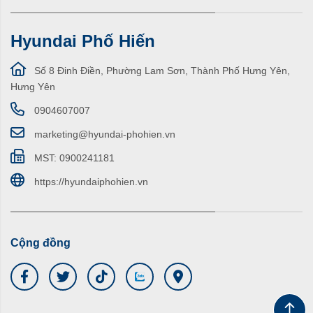
Hyundai Phố Hiến
Số 8 Đinh Điền, Phường Lam Sơn, Thành Phố Hưng Yên,
Hưng Yên
0904607007
marketing@hyundai-phohien.vn
MST: 0900241181
https://hyundaiphohien.vn
Cộng đồng