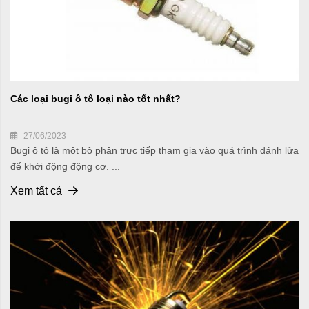
Các loại bugi ô tô loại nào tốt nhất?
27/06/2023
Bugi ô tô là một bộ phận trực tiếp tham gia vào quá trình đánh lửa
để khởi động động cơ. ...
Xem tất cả