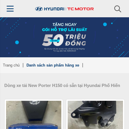
Trang chủ
Danh sách sản phẩm hãng xe
Dòng xe tải New Porter H150 có sẵn tại Hyundai Phố Hiến