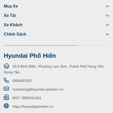
Mua Xe
Xe Tải
Xe Khách
Chính Sách
Hyundai Phố Hiến
Số 8 Đinh Điền, Phường Lam Sơn, Thành Phố Hưng Yên,
Hưng Yên
0904607007
marketing@hyundai-phohien.vn
MST: 0900241181
https://hyundaiphohien.vn