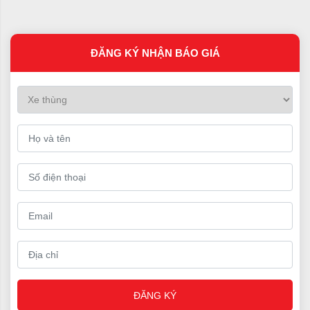
ĐĂNG KÝ NHẬN BÁO GIÁ
ĐĂNG KÝ