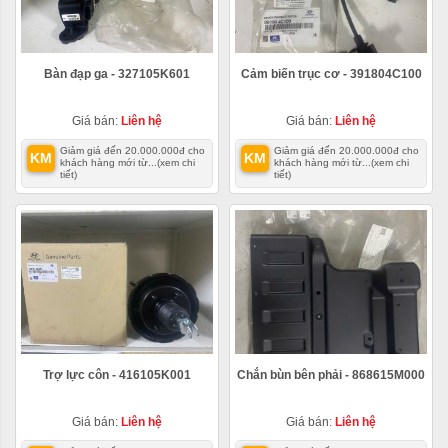
Bàn đạp ga - 327105K601
Cảm biến trục cơ - 391804C100
Giá bán:
Liên hệ
Giá bán:
Liên hệ
Giảm giá đến 20.000.000đ cho
Giảm giá đến 20.000.000đ cho
KM
KM
khách hàng mới từ...
(xem chi
khách hàng mới từ...
(xem chi
tiết)
tiết)
Trợ lực côn - 416105K001
Chắn bùn bên phải - 868615M000
Giá bán:
Liên hệ
Giá bán:
Liên hệ