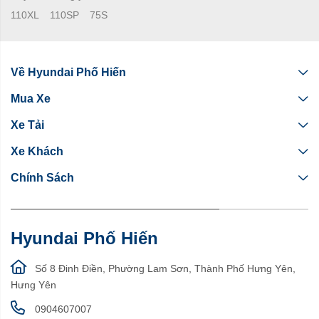
110XL
110SP
75S
Về Hyundai Phố Hiến
Mua Xe
Xe Tải
Xe Khách
Chính Sách
Hyundai Phố Hiến
Số 8 Đinh Điền, Phường Lam Sơn, Thành Phố Hưng Yên,
Hưng Yên
0904607007