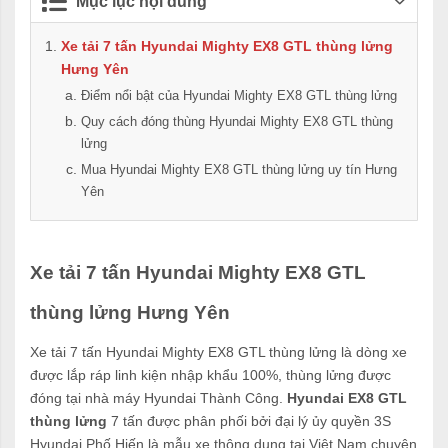
Mục lục nội dung
Xe tải 7 tấn Hyundai Mighty EX8 GTL thùng lửng
Hưng Yên
Điểm nổi bật của Hyundai Mighty EX8 GTL thùng lửng
Quy cách đóng thùng Hyundai Mighty EX8 GTL thùng
lửng
Mua Hyundai Mighty EX8 GTL thùng lửng uy tín Hưng
Yên
Xe tải 7 tấn Hyundai Mighty EX8 GTL
thùng lửng Hưng Yên
Xe tải 7 tấn Hyundai Mighty EX8 GTL thùng lửng là dòng xe
được lắp ráp linh kiện nhập khẩu 100%, thùng lửng được
đóng tại nhà máy Hyundai Thành Công.
Hyundai EX8 GTL
thùng lửng
7 tấn được phân phối bởi đại lý ủy quyền 3S
Hyundai Phố Hiến là mẫu xe thông dụng tại Việt Nam chuyên