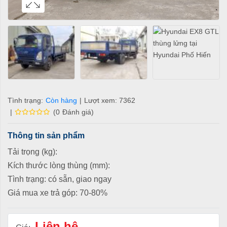
Tình trạng:
Còn hàng
|
Lượt xem: 7362
|
(
0
Đánh giá
)
Thông tin sản phẩm
Tải trọng (kg):
Kích thước lòng thùng (mm):
Tình trạng: có sẵn, giao ngay
Giá mua xe trả góp: 70-80%
Liên hệ