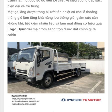
Cabin lật một góc 50 độ tiện lợi thiết kế kiểu vuông đặc sắc,
hiện đại và trẻ trung
Mặt ga lăng được trang bị lưới tản nhiệt có các lỗ thoáng
thông gió làm tăng khả năng lưu thông gió, giảm sức cản
không khí, tiết kiệm nhiên liệu và làm mát động cơ hiệu quả
Logo Hyundai
mạ crom sang trọn được đặt chính giữa
cabin