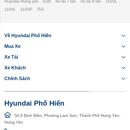
Huyndai Hưng yên
Ex8l
Xe tải 7 tấn
Xe tải 8 tấn
110SL
110XL
110SP
75S
Về Hyundai Phố Hiến
Mua Xe
Xe Tải
Xe Khách
Chính Sách
Hyundai Phố Hiến
Số 8 Đinh Điền, Phường Lam Sơn, Thành Phố Hưng Yên,
Hưng Yên