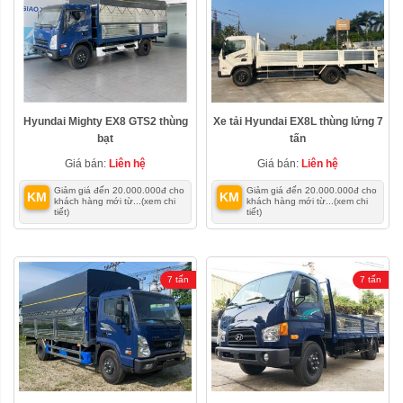
Hyundai Mighty EX8 GTS2 thùng
Xe tải Hyundai EX8L thùng lửng 7
bạt
tấn
Giá bán:
Liên hệ
Giá bán:
Liên hệ
Giảm giá đến 20.000.000đ cho
Giảm giá đến 20.000.000đ cho
KM
KM
khách hàng mới từ...
(xem chi
khách hàng mới từ...
(xem chi
tiết)
tiết)
7 tấn
7 tấn