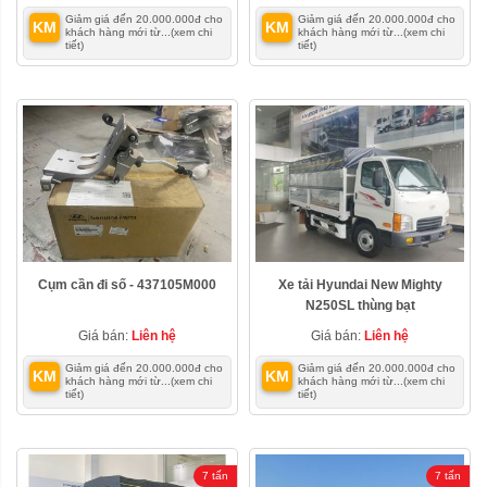
Giảm giá đến 20.000.000đ cho
Giảm giá đến 20.000.000đ cho
KM
KM
khách hàng mới từ...
(xem chi
khách hàng mới từ...
(xem chi
tiết)
tiết)
Cụm cần đi số - 437105M000
Xe tải Hyundai New Mighty
N250SL thùng bạt
Giá bán:
Liên hệ
Giá bán:
Liên hệ
Giảm giá đến 20.000.000đ cho
Giảm giá đến 20.000.000đ cho
KM
KM
khách hàng mới từ...
(xem chi
khách hàng mới từ...
(xem chi
tiết)
tiết)
7 tấn
7 tấn