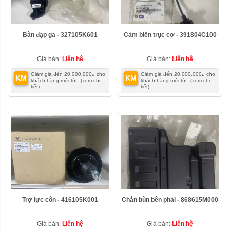
Bàn đạp ga - 327105K601
Cảm biến trục cơ - 391804C100
Giá bán:
Liên hệ
Giá bán:
Liên hệ
Giảm giá đến 20.000.000đ cho
Giảm giá đến 20.000.000đ cho
KM
KM
khách hàng mới từ...
(xem chi
khách hàng mới từ...
(xem chi
tiết)
tiết)
Trợ lực côn - 416105K001
Chắn bùn bên phải - 868615M000
Giá bán:
Liên hệ
Giá bán:
Liên hệ