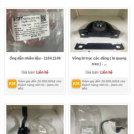
Ống dẫn nhiên liệu - 1104.1149
Vòng bi trục các đăng ( bi quang
treo ) - ...
Giá bán:
Liên hệ
Giá bán:
Liên hệ
Giảm giá đến 20.000.000đ cho
Giảm giá đến 20.000.000đ cho
KM
KM
khách hàng mới từ...
(xem chi
khách hàng mới từ...
(xem chi
tiết)
tiết)