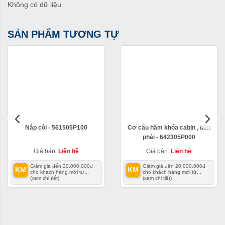
Không có dữ liệu
SẢN PHẨM TƯƠNG TỰ
Nắp còi - 561505P100
Cơ cấu hãm khóa cabin , bên
phải - 642305P000
Giá bán:
Liên hệ
Giá bán:
Liên hệ
Giảm giá đến 20.000.000đ
Giảm giá đến 20.000.000đ
KM
KM
cho khách hàng mới từ...
cho khách hàng mới từ...
(xem chi tiết)
(xem chi tiết)