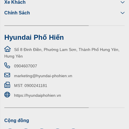
Xe Khách
Chính Sách
Hyundai Phố Hiến
Số 8 Đinh Điền, Phường Lam Sơn, Thành Phố Hưng Yên,
Hưng Yên
0904607007
marketing@hyundai-phohien.vn
MST: 0900241181
https://hyundaiphohien.vn
Cộng đồng