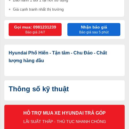
Bảo hành 1 đổi 1 tại nơi sử dụng
Giá cạnh tranh nhất thị trường
Gọi mua: 0981231239
Nhận báo giá
Báo giá 24/7
Báo giá sau 5 phút
Hyundai Phố Hiến - Tận tâm - Chu Đáo - Chất
lượng hàng đầu
Thông số kỹ thuật
HỖ TRỢ MUA XE HYUNDAI TRẢ GÓP
LÃI SUẤT THẤP - THỦ TỤC NHANH CHÓNG