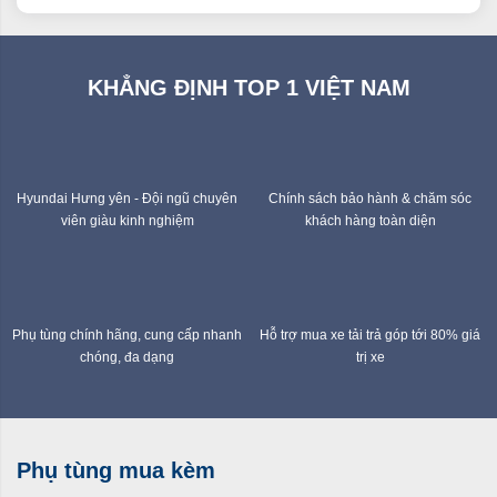
KHẲNG ĐỊNH TOP 1 VIỆT NAM
Hyundai Hưng yên - Đội ngũ chuyên
Chính sách bảo hành & chăm sóc
viên giàu kinh nghiệm
khách hàng toàn diện
Phụ tùng chính hãng, cung cấp nhanh
Hỗ trợ mua xe tải trả góp tới 80% giá
chóng, đa dạng
trị xe
Phụ tùng mua kèm