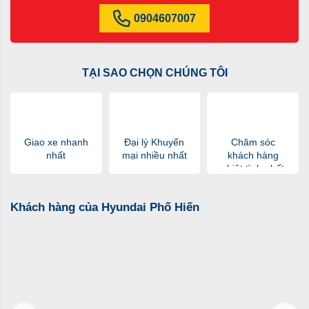
0904607007
TẠI SAO CHỌN CHÚNG TÔI
Giao xe nhanh
Đại lý Khuyến
Chăm sóc
nhất
mại nhiều nhất
khách hàng
nhiệt tình nhất
Khách hàng của Hyundai Phố Hiến