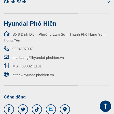
Chính Sách
Hyundai Phố Hiến
Số 8 Đinh Điền, Phường Lam Sơn, Thành Phố Hưng Yên,
Hưng Yên
0904607007
marketing@hyundai-phohien.vn
MST: 0900241181
https://hyundaiphohien.vn
Cộng đồng