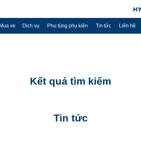
Mua xe
Dịch vụ
Phụ tùng phụ kiện
Tin tức
Liên hệ
Kết quả tìm kiếm
Tin tức