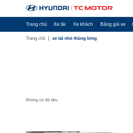
Trang chủ
Xe tải
Xe khách
Bảng giá xe
Trang chủ
xe tải nhỏ thùng lửng
Không có dữ liệu