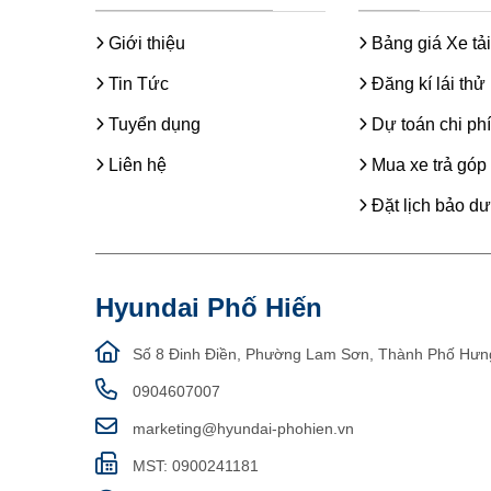
Giới thiệu
Bảng giá Xe tải
Tin Tức
Đăng kí lái thử
Tuyển dụng
Dự toán chi phí
Liên hệ
Mua xe trả góp
Đặt lịch bảo d
Hyundai Phố Hiến
Số 8 Đinh Điền, Phường Lam Sơn, Thành Phố Hưn
0904607007
marketing@hyundai-phohien.vn
MST: 0900241181