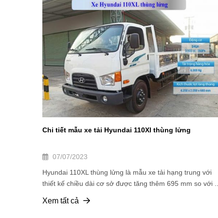
Chi tiết mẫu xe tải Hyundai 110Xl thùng lửng
07/07/2023
Hyundai 110XL thùng lửng là mẫu xe tải hạng trung với
thiết kế chiều dài cơ sở được tăng thêm 695 mm so với ..
Xem tất cả