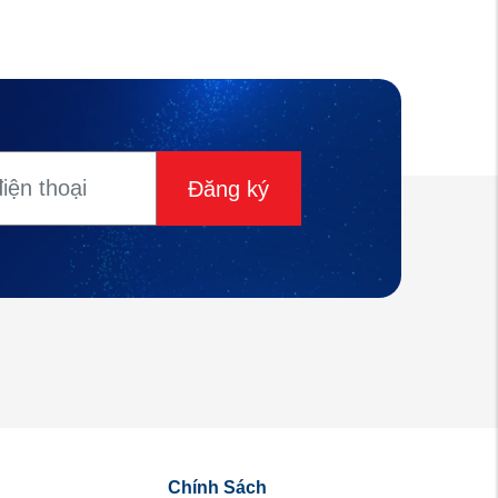
Đăng ký
Chính Sách