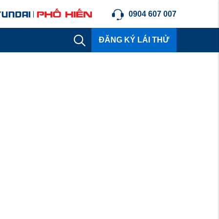
0904 607 007
ĐĂNG KÝ LÁI THỬ