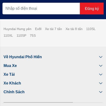
Đăng ký
Huyndai Hưng yên
Ex8l
Xe tải 7 tấn
Xe tải 8 tấn
110SL
110XL
110SP
75S
Về Hyundai Phố Hiến
Mua Xe
Xe Tải
Xe Khách
Chính Sách