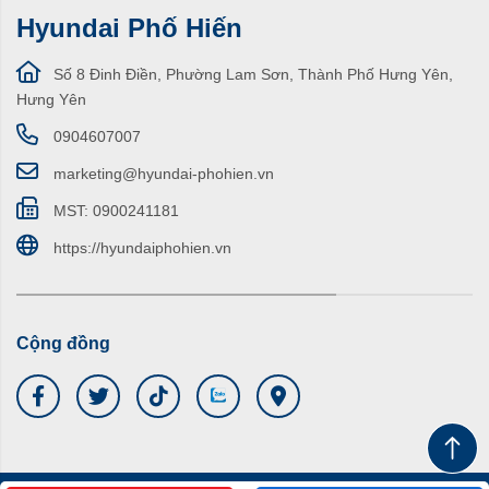
Hyundai Phố Hiến
Số 8 Đinh Điền, Phường Lam Sơn, Thành Phố Hưng Yên,
Hưng Yên
0904607007
marketing@hyundai-phohien.vn
MST: 0900241181
https://hyundaiphohien.vn
Cộng đồng