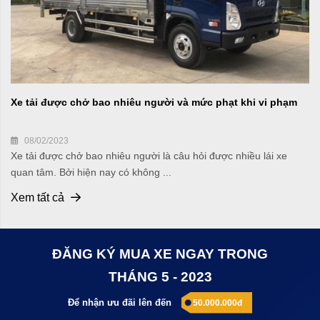
Xe tải được chở bao nhiêu người và mức phạt khi vi phạm
08/02/2023
Xe tải được chở bao nhiêu người là câu hỏi được nhiều lái xe
quan tâm. Bởi hiện nay có không ...
Xem tất cả
ĐĂNG KÝ MUA XE NGAY TRONG
THÁNG 5 - 2023
Để nhận ưu đãi lên đến
50.000.000đ