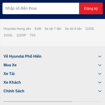
Đăng ký
Huyndai Hưng yên
Ex8l
Xe tải 7 tấn
Xe tải 8 tấn
110SL
110XL
110SP
75S
Về Hyundai Phố Hiến
Mua Xe
Xe Tải
Xe Khách
Chính Sách