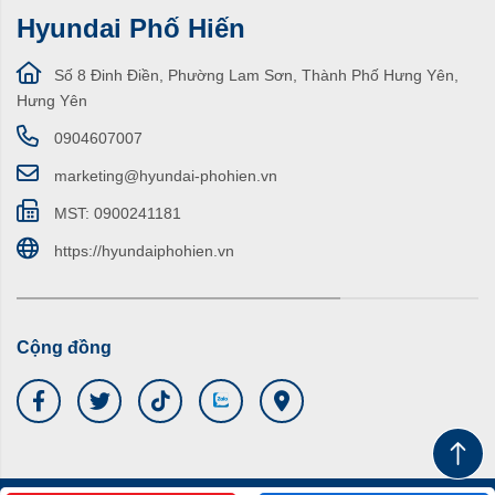
Hyundai Phố Hiến
Số 8 Đinh Điền, Phường Lam Sơn, Thành Phố Hưng Yên,
Hưng Yên
0904607007
marketing@hyundai-phohien.vn
MST: 0900241181
https://hyundaiphohien.vn
Cộng đồng