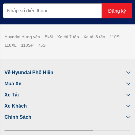
Đăng ký
Huyndai Hưng yên
Ex8l
Xe tải 7 tấn
Xe tải 8 tấn
110SL
110XL
110SP
75S
Về Hyundai Phố Hiến
Mua Xe
Xe Tải
Xe Khách
Chính Sách