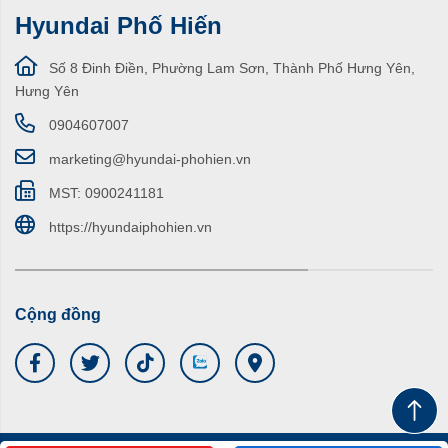
Hyundai Phố Hiến
Số 8 Đinh Điền, Phường Lam Sơn, Thành Phố Hưng Yên,
Hưng Yên
0904607007
marketing@hyundai-phohien.vn
MST: 0900241181
https://hyundaiphohien.vn
Cộng đồng