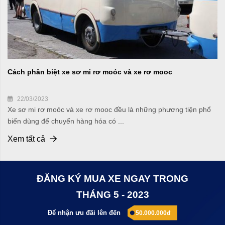
Cách phân biệt xe sơ mi rơ moóc và xe rơ mooc
22/03/2023
Xe sơ mi rơ moóc và xe rơ mooc đều là những phương tiện phổ
biến dùng để chuyển hàng hóa có ...
Xem tất cả
ĐĂNG KÝ MUA XE NGAY TRONG
THÁNG 5 - 2023
Để nhận ưu đãi lên đến
50.000.000đ