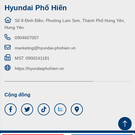
Hyundai Phố Hiến
Số 8 Đinh Điền, Phường Lam Sơn, Thành Phố Hưng Yên,
Hưng Yên
0904607007
marketing@hyundai-phohien.vn
MST: 0900241181
https://hyundaiphohien.vn
Cộng đồng