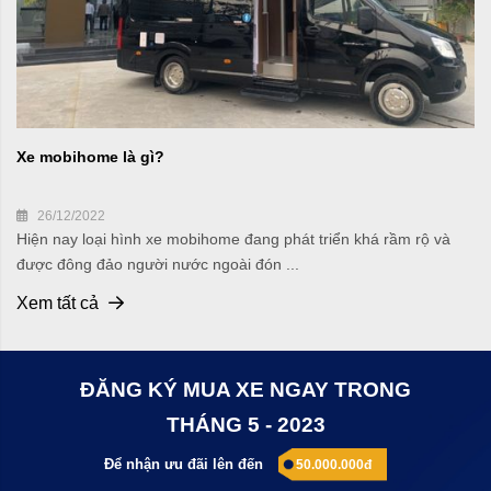
Xe mobihome là gì?
26/12/2022
Hiện nay loại hình xe mobihome đang phát triển khá rầm rộ và
được đông đảo người nước ngoài đón ...
Xem tất cả
ĐĂNG KÝ MUA XE NGAY TRONG
THÁNG 5 - 2023
Để nhận ưu đãi lên đến
50.000.000đ