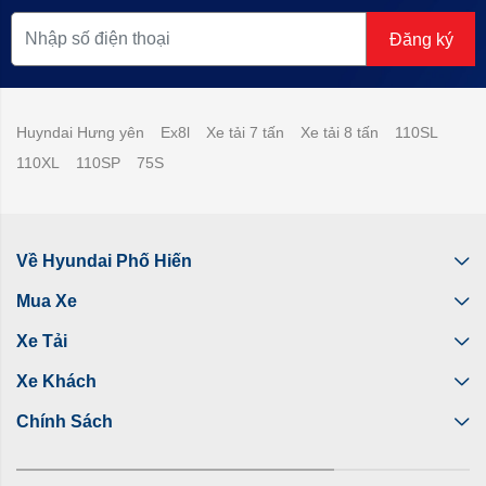
Đăng ký
Huyndai Hưng yên
Ex8l
Xe tải 7 tấn
Xe tải 8 tấn
110SL
110XL
110SP
75S
Về Hyundai Phố Hiến
Mua Xe
Xe Tải
Xe Khách
Chính Sách