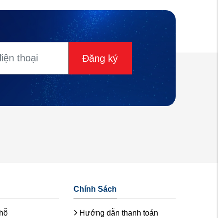
Đăng ký
Chính Sách
chỗ
Hướng dẫn thanh toán