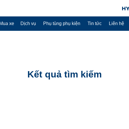
Mua xe
Dịch vụ
Phụ tùng phụ kiện
Tin tức
Liên hệ
Kết quả tìm kiếm