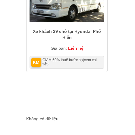
Xe khách 29 chỗ tại Hyundai Phố
Hiến
Giá bán:
Liên hệ
GIẢM 50% thuế trước bạ
(xem chi
KM
tiết)
Không có dữ liệu