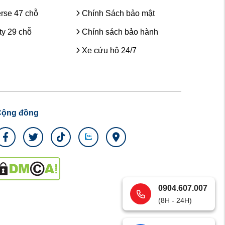
rse 47 chỗ
Chính Sách bảo mật
y 29 chỗ
Chính sách bảo hành
Xe cứu hộ 24/7
Cộng đồng
0904.607.007
(8H - 24H)