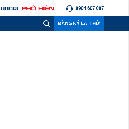
0904 607 007
ĐĂNG KÝ LÁI THỬ