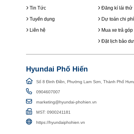
Tin Tức
Đăng kí lái thử
Tuyển dụng
Dự toán chi phí
Liên hệ
Mua xe trả góp
Đặt lịch bảo d
Hyundai Phố Hiến
Số 8 Đinh Điền, Phường Lam Sơn, Thành Phố Hưn
0904607007
marketing@hyundai-phohien.vn
MST: 0900241181
https://hyundaiphohien.vn