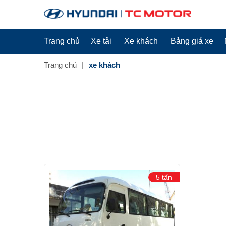
Trang chủ
Xe tải
Xe khách
Bảng giá xe
Trang chủ
xe khách
5 tấn