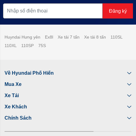
Đăng ký
Huyndai Hưng yên
Ex8l
Xe tải 7 tấn
Xe tải 8 tấn
110SL
110XL
110SP
75S
Về Hyundai Phố Hiến
Mua Xe
Xe Tải
Xe Khách
Chính Sách