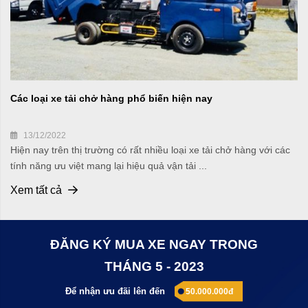
Các loại xe tải chở hàng phổ biến hiện nay
13/12/2022
Hiện nay trên thị trường có rất nhiều loại xe tải chở hàng với các
tính năng ưu việt mang lại hiệu quả vận tải ...
Xem tất cả
ĐĂNG KÝ MUA XE NGAY TRONG
THÁNG 5 - 2023
Để nhận ưu đãi lên đến
50.000.000đ