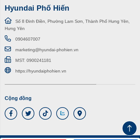
Hyundai Phố Hiến
Số 8 Đinh Điền, Phường Lam Sơn, Thành Phố Hưng Yên,
Hưng Yên
0904607007
marketing@hyundai-phohien.vn
MST: 0900241181
https://hyundaiphohien.vn
Cộng đồng