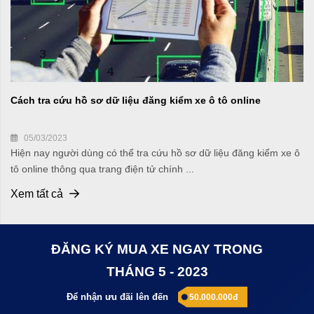
Cách tra cứu hồ sơ dữ liệu đăng kiểm xe ô tô online
05/03/2023
Hiện nay người dùng có thể tra cứu hồ sơ dữ liệu đăng kiểm xe ô
tô online thông qua trang điện tử chính ...
Xem tất cả
ĐĂNG KÝ MUA XE NGAY TRONG
THÁNG 5 - 2023
Để nhận ưu đãi lên đến
50.000.000đ