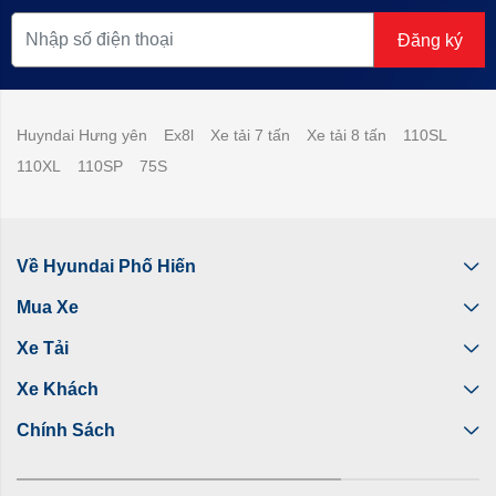
Đăng ký
Huyndai Hưng yên
Ex8l
Xe tải 7 tấn
Xe tải 8 tấn
110SL
110XL
110SP
75S
Về Hyundai Phố Hiến
Mua Xe
Xe Tải
Xe Khách
Chính Sách