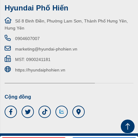
Hyundai Phố Hiến
Số 8 Đinh Điền, Phường Lam Sơn, Thành Phố Hưng Yên,
Hưng Yên
0904607007
marketing@hyundai-phohien.vn
MST: 0900241181
https://hyundaiphohien.vn
Cộng đồng