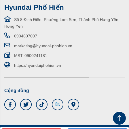
Hyundai Phố Hiến
Số 8 Đinh Điền, Phường Lam Sơn, Thành Phố Hưng Yên,
Hưng Yên
0904607007
marketing@hyundai-phohien.vn
MST: 0900241181
https://hyundaiphohien.vn
Cộng đồng