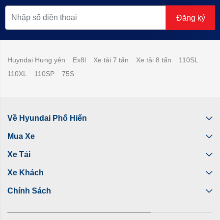
Đăng ký
Huyndai Hưng yên
Ex8l
Xe tải 7 tấn
Xe tải 8 tấn
110SL
110XL
110SP
75S
Về Hyundai Phố Hiến
Mua Xe
Xe Tải
Xe Khách
Chính Sách