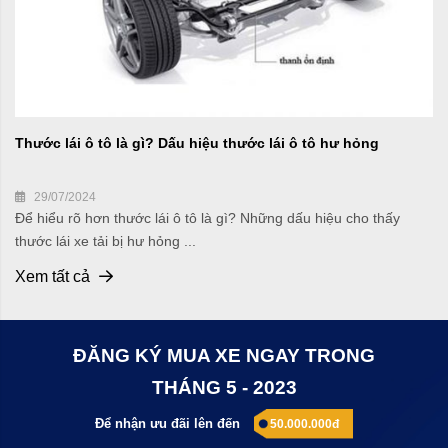
Thước lái ô tô là gì? Dấu hiệu thước lái ô tô hư hỏng
29/07/2024
Để hiểu rõ hơn thước lái ô tô là gì? Những dấu hiệu cho thấy
thước lái xe tải bị hư hỏng ...
Xem tất cả
ĐĂNG KÝ MUA XE NGAY TRONG
THÁNG 5 - 2023
Để nhận ưu đãi lên đến
50.000.000đ