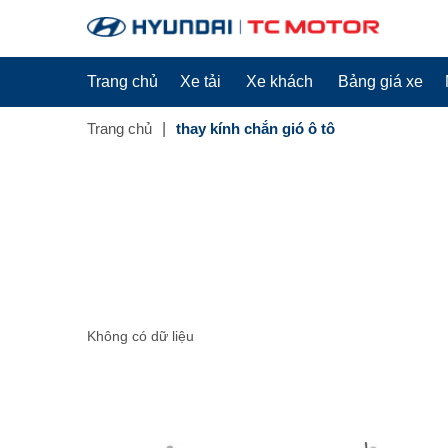
Trang chủ
Xe tải
Xe khách
Bảng giá xe
Trang chủ
thay kính chắn gió ô tô
Không có dữ liệu