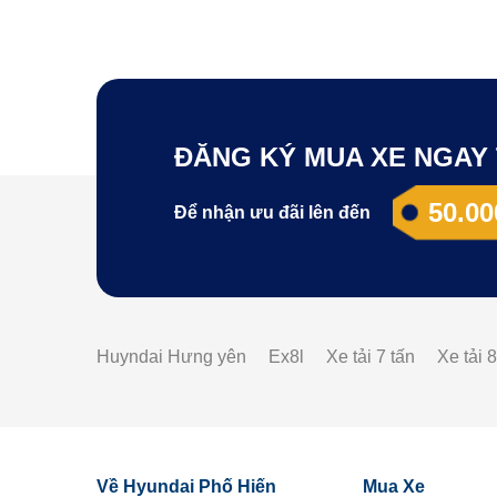
ĐĂNG KÝ MUA XE NGAY 
50.00
Để nhận ưu đãi lên đến
Huyndai Hưng yên
Ex8l
Xe tải 7 tấn
Xe tải 8
Về Hyundai Phố Hiến
Mua Xe