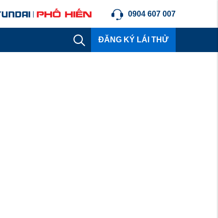
0904 607 007
ĐĂNG KÝ LÁI THỬ