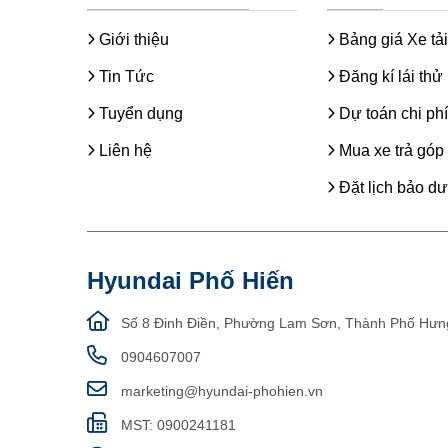
Giới thiệu
Bảng giá Xe tải
Tin Tức
Đăng kí lái thử
Tuyển dụng
Dự toán chi phí
Liên hệ
Mua xe trả góp
Đặt lịch bảo d
Hyundai Phố Hiến
Số 8 Đinh Điền, Phường Lam Sơn, Thành Phố Hưn
0904607007
marketing@hyundai-phohien.vn
MST: 0900241181