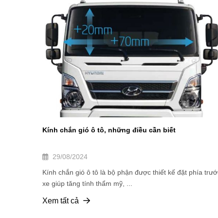
Kính chắn gió ô tô, những điều cần biết
29/08/2024
Kính chắn gió ô tô là bộ phận được thiết kế đặt phía trướ
xe giúp tăng tính thẩm mỹ, ...
Xem tất cả