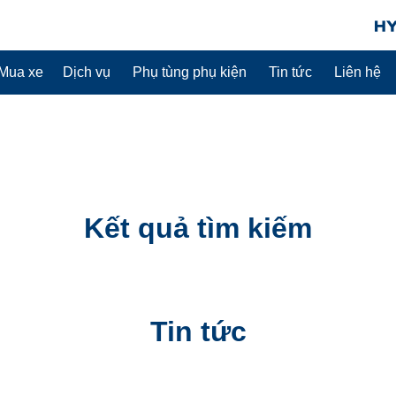
Mua xe
Dịch vụ
Phụ tùng phụ kiện
Tin tức
Liên hệ
Kết quả tìm kiếm
Tin tức