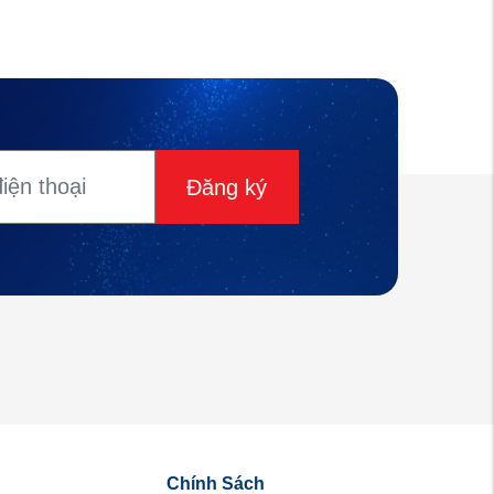
Đăng ký
Chính Sách