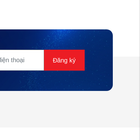
Đăng ký