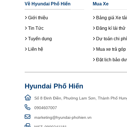
Về Hyundai Phố Hiến
Mua Xe
Giới thiệu
Bảng giá Xe tải
Tin Tức
Đăng kí lái thử
Tuyển dụng
Dự toán chi phí
Liên hệ
Mua xe trả góp
Đặt lịch bảo d
Hyundai Phố Hiến
Số 8 Đinh Điền, Phường Lam Sơn, Thành Phố Hưn
0904607007
marketing@hyundai-phohien.vn
MST: 0900241181