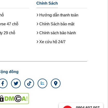
Chính Sách
chỗ
Hướng dẫn thanh toán
rse 47 chỗ
Chính Sách bảo mật
y 29 chỗ
Chính sách bảo hành
Xe cứu hộ 24/7
Cộng đồng
0904.607.007