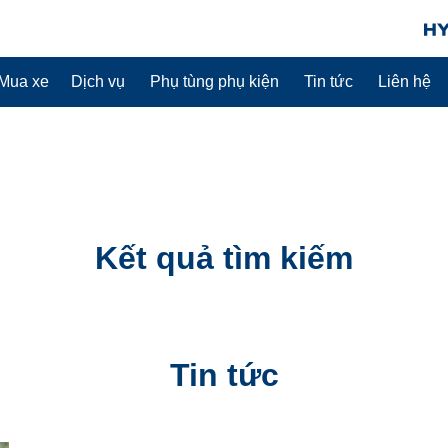
Mua xe
Dịch vụ
Phụ tùng phụ kiện
Tin tức
Liên hệ
Kết quả tìm kiếm
Tin tức