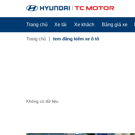
Trang chủ
Xe tải
Xe khách
Bảng giá xe
Trang chủ
tem đăng kiểm xe ô tô
Không có dữ liệu