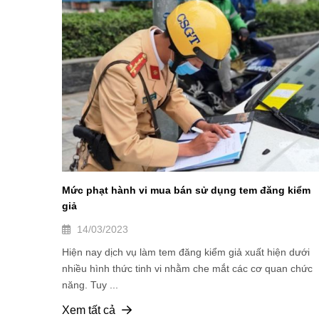
Mức phạt hành vi mua bán sử dụng tem đăng kiểm
giả
14/03/2023
Hiện nay dịch vụ làm tem đăng kiểm giả xuất hiện dưới
nhiều hình thức tinh vi nhằm che mắt các cơ quan chức
năng. Tuy ...
Xem tất cả