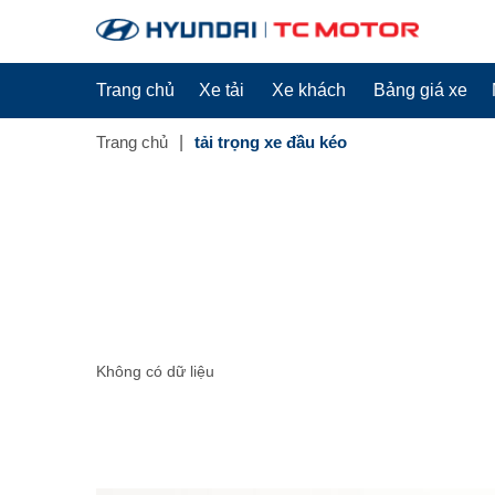
Trang chủ
Xe tải
Xe khách
Bảng giá xe
Trang chủ
tải trọng xe đầu kéo
Không có dữ liệu