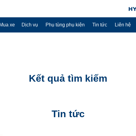
Mua xe
Dịch vụ
Phụ tùng phụ kiện
Tin tức
Liên hệ
Kết quả tìm kiếm
Tin tức