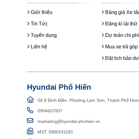
Giới thiệu
Bảng giá Xe tải
Tin Tức
Đăng kí lái thử
Tuyển dụng
Dự toán chi phí
Liên hệ
Mua xe trả góp
Đặt lịch bảo d
Hyundai Phố Hiến
Số 8 Đinh Điền, Phường Lam Sơn, Thành Phố Hưn
0904607007
marketing@hyundai-phohien.vn
MST: 0900241181