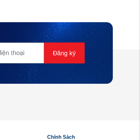
Đăng ký
Chính Sách