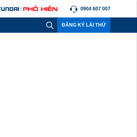
0904 607 007
ĐĂNG KÝ LÁI THỬ