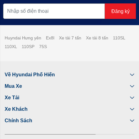
Đăng ký
Huyndai Hưng yên
Ex8l
Xe tải 7 tấn
Xe tải 8 tấn
110SL
110XL
110SP
75S
Về Hyundai Phố Hiến
Mua Xe
Xe Tải
Xe Khách
Chính Sách