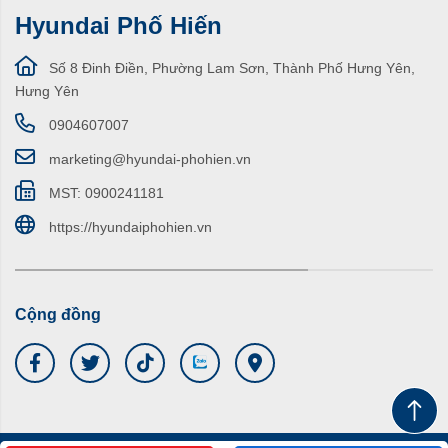
Hyundai Phố Hiến
Số 8 Đinh Điền, Phường Lam Sơn, Thành Phố Hưng Yên,
Hưng Yên
0904607007
marketing@hyundai-phohien.vn
MST: 0900241181
https://hyundaiphohien.vn
Cộng đồng