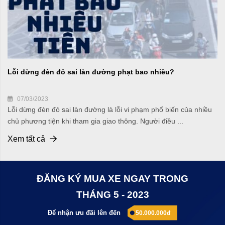
Lỗi dừng đèn đỏ sai làn đường phạt bao nhiêu?
07/03/2023
Lỗi dừng đèn đỏ sai làn đường là lỗi vi phạm phổ biến của nhiều
chủ phương tiện khi tham gia giao thông. Người điều ...
Xem tất cả
ĐĂNG KÝ MUA XE NGAY TRONG
THÁNG 5 - 2023
Để nhận ưu đãi lên đến
50.000.000đ