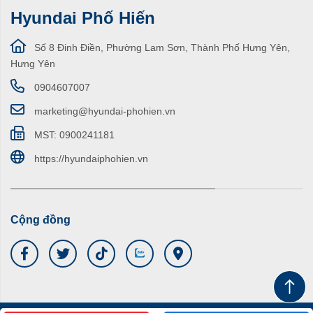
Hyundai Phố Hiến
Số 8 Đinh Điền, Phường Lam Sơn, Thành Phố Hưng Yên,
Hưng Yên
0904607007
marketing@hyundai-phohien.vn
MST: 0900241181
https://hyundaiphohien.vn
Cộng đồng