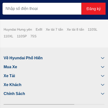
Đăng ký
Huyndai Hưng yên
Ex8l
Xe tải 7 tấn
Xe tải 8 tấn
110SL
110XL
110SP
75S
Về Hyundai Phố Hiến
Mua Xe
Xe Tải
Xe Khách
Chính Sách