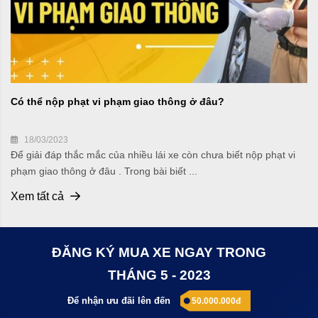
Có thể nộp phạt vi phạm giao thông ở đâu?
18/03/2023
Để giải đáp thắc mắc của nhiều lái xe còn chưa biết nộp phạt vi
phạm giao thông ở đâu . Trong bài biết ...
Xem tất cả
ĐĂNG KÝ MUA XE NGAY TRONG
THÁNG 5 - 2023
Để nhận ưu đãi lên đến
50.000.000đ