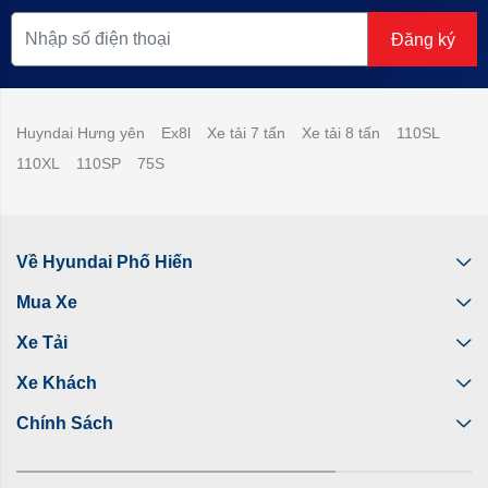
Đăng ký
Huyndai Hưng yên
Ex8l
Xe tải 7 tấn
Xe tải 8 tấn
110SL
110XL
110SP
75S
Về Hyundai Phố Hiến
Mua Xe
Xe Tải
Xe Khách
Chính Sách