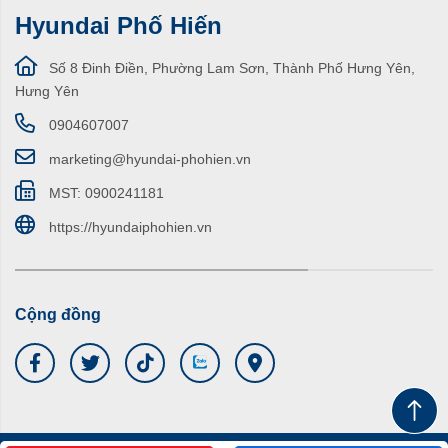
Hyundai Phố Hiến
Số 8 Đinh Điền, Phường Lam Sơn, Thành Phố Hưng Yên,
Hưng Yên
0904607007
marketing@hyundai-phohien.vn
MST: 0900241181
https://hyundaiphohien.vn
Cộng đồng