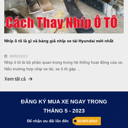
Nhíp ô tô là gì và bảng giá nhíp xe tải Hyundai mới nhất
06/02/2023
Nhíp ô tô là bộ phận quan trọng trong hệ thống hoạt động của xe.
Nếu trường hợp nhịp xe tải, xe ô tô gặp ...
Xem tất cả
ĐĂNG KÝ MUA XE NGAY TRONG
THÁNG 5 - 2023
Để nhận ưu đãi lên đến
50.000.000đ