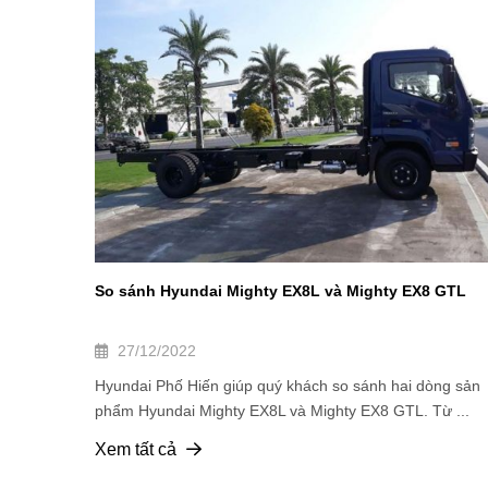
So sánh Hyundai Mighty EX8L và Mighty EX8 GTL
27/12/2022
Hyundai Phố Hiến giúp quý khách so sánh hai dòng sản
phẩm Hyundai Mighty EX8L và Mighty EX8 GTL. Từ ...
Xem tất cả