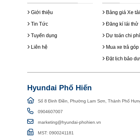
Giới thiệu
Bảng giá Xe tải
Tin Tức
Đăng kí lái thử
Tuyển dụng
Dự toán chi phí
Liên hệ
Mua xe trả góp
Đặt lịch bảo d
Hyundai Phố Hiến
Số 8 Đinh Điền, Phường Lam Sơn, Thành Phố Hưn
0904607007
marketing@hyundai-phohien.vn
MST: 0900241181