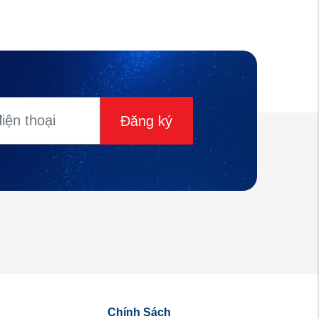
Đăng ký
Chính Sách