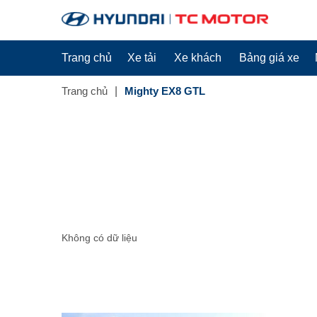
Trang chủ
Xe tải
Xe khách
Bảng giá xe
Trang chủ
Mighty EX8 GTL
Không có dữ liệu