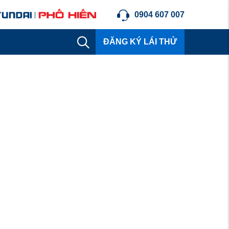
0904 607 007
ĐĂNG KÝ LÁI THỬ