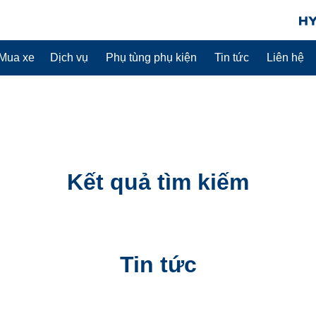
Mua xe
Dịch vụ
Phụ tùng phụ kiện
Tin tức
Liên hệ
Kết quả tìm kiếm
Tin tức