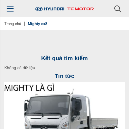
Trang chủ
Mighty ex8
Kết quả tìm kiếm
Không có dữ liệu
Tin tức