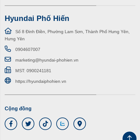
Hyundai Phố Hiến
Số 8 Đinh Điền, Phường Lam Sơn, Thành Phố Hưng Yên,
Hưng Yên
0904607007
marketing@hyundai-phohien.vn
MST: 0900241181
https://hyundaiphohien.vn
Cộng đồng