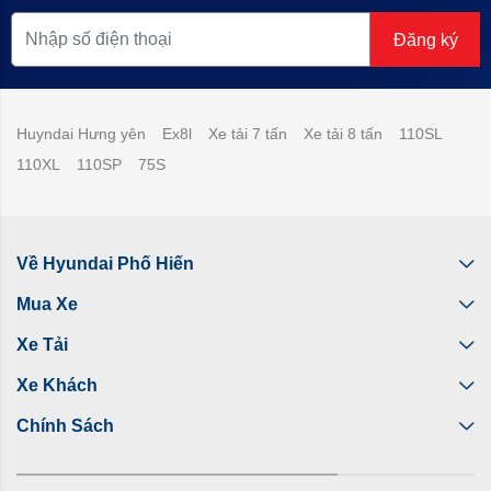
Đăng ký
Huyndai Hưng yên
Ex8l
Xe tải 7 tấn
Xe tải 8 tấn
110SL
110XL
110SP
75S
Về Hyundai Phố Hiến
Mua Xe
Xe Tải
Xe Khách
Chính Sách