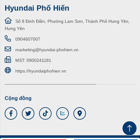
Hyundai Phố Hiến
Số 8 Đinh Điền, Phường Lam Sơn, Thành Phố Hưng Yên,
Hưng Yên
0904607007
marketing@hyundai-phohien.vn
MST: 0900241181
https://hyundaiphohien.vn
Cộng đồng