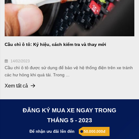
Cầu chì ô tô: Ký hiệu, cách kiểm tra và thay mới
14/02/2023
Cầu chì ô tô được sử dụng để bảo vệ hệ thống điện trên xe tránh
các hư hỏng khi quá tải. Trong ...
Xem tất cả
ĐĂNG KÝ MUA XE NGAY TRONG
THÁNG 5 - 2023
Để nhận ưu đãi lên đến
50.000.000đ