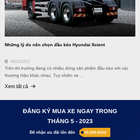
Những lý do nên chọn đầu kéo Hyundai Xcient
26/12/2022
Trên thị trường đang có nhiều dòng sản phẩm đầu kéo với các
thương hiệu khác nhau. Tuy nhiên xe ...
Xem tất cả
ĐĂNG KÝ MUA XE NGAY TRONG
THÁNG 5 - 2023
Để nhận ưu đãi lên đến
50.000.000đ