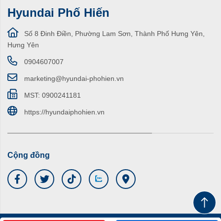
Hyundai Phố Hiến
Số 8 Đinh Điền, Phường Lam Sơn, Thành Phố Hưng Yên,
Hưng Yên
0904607007
marketing@hyundai-phohien.vn
MST: 0900241181
https://hyundaiphohien.vn
Cộng đồng