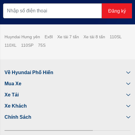
Đăng ký
Huyndai Hưng yên
Ex8l
Xe tải 7 tấn
Xe tải 8 tấn
110SL
110XL
110SP
75S
Về Hyundai Phố Hiến
Mua Xe
Xe Tải
Xe Khách
Chính Sách