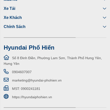
Xe Tải
Xe Khách
Chính Sách
Hyundai Phố Hiến
Số 8 Đinh Điền, Phường Lam Sơn, Thành Phố Hưng Yên,
Hưng Yên
0904607007
marketing@hyundai-phohien.vn
MST: 0900241181
https://hyundaiphohien.vn