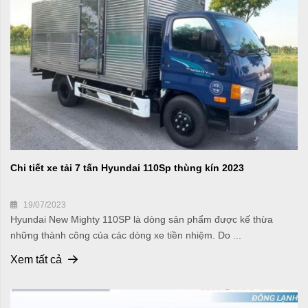
Chi tiết xe tải 7 tấn Hyundai 110Sp thùng kín 2023
19/07/2023
Hyundai New Mighty 110SP là dòng sản phẩm được kế thừa
những thành công của các dòng xe tiền nhiệm. Do ...
Xem tất cả