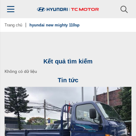
Trang chủ
hyundai new mighty 110sp
Kết quả tìm kiếm
Không có dữ liệu
Tin tức