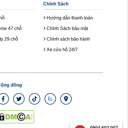
Chính Sách
chỗ
Hướng dẫn thanh toán
rse 47 chỗ
Chính Sách bảo mật
y 29 chỗ
Chính sách bảo hành
Xe cứu hộ 24/7
Cộng đồng
0904.607.007