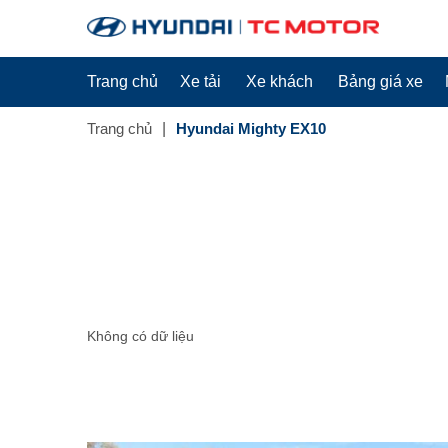
Trang chủ
Xe tải
Xe khách
Bảng giá xe
Trang chủ
Hyundai Mighty EX10
Không có dữ liệu