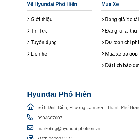
Về Hyundai Phố Hiến
Mua Xe
Giới thiệu
Bảng giá Xe tải
Tin Tức
Đăng kí lái thử
Tuyển dụng
Dự toán chi phí
Liên hệ
Mua xe trả góp
Đặt lịch bảo d
Hyundai Phố Hiến
Số 8 Đinh Điền, Phường Lam Sơn, Thành Phố Hưn
0904607007
marketing@hyundai-phohien.vn
MST: 0900241181