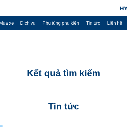
Mua xe
Dịch vụ
Phụ tùng phụ kiện
Tin tức
Liên hệ
Kết quả tìm kiếm
Tin tức