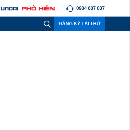
0904 607 007
ĐĂNG KÝ LÁI THỬ