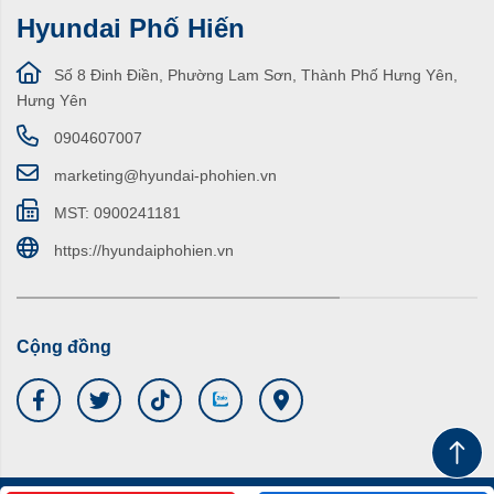
Hyundai Phố Hiến
Số 8 Đinh Điền, Phường Lam Sơn, Thành Phố Hưng Yên,
Hưng Yên
0904607007
marketing@hyundai-phohien.vn
MST: 0900241181
https://hyundaiphohien.vn
Cộng đồng