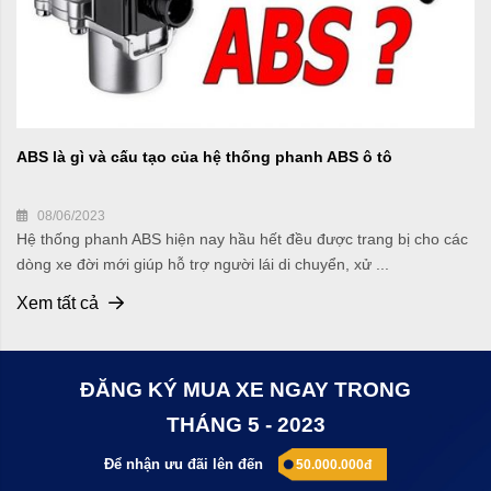
ABS là gì và cấu tạo của hệ thống phanh ABS ô tô
08/06/2023
Hệ thống phanh ABS hiện nay hầu hết đều được trang bị cho các
dòng xe đời mới giúp hỗ trợ người lái di chuyển, xử ...
Xem tất cả
ĐĂNG KÝ MUA XE NGAY TRONG
THÁNG 5 - 2023
Để nhận ưu đãi lên đến
50.000.000đ