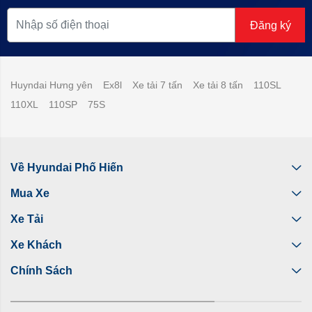
Đăng ký
Huyndai Hưng yên
Ex8l
Xe tải 7 tấn
Xe tải 8 tấn
110SL
110XL
110SP
75S
Về Hyundai Phố Hiến
Mua Xe
Xe Tải
Xe Khách
Chính Sách