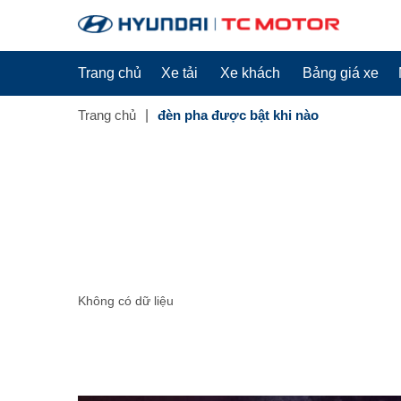
Trang chủ
Xe tải
Xe khách
Bảng giá xe
Trang chủ
đèn pha được bật khi nào
Không có dữ liệu