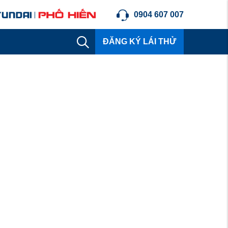
0904 607 007
ĐĂNG KÝ LÁI THỬ