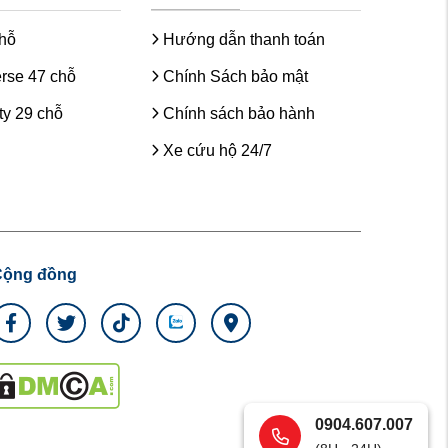
chỗ
Hướng dẫn thanh toán
rse 47 chỗ
Chính Sách bảo mật
y 29 chỗ
Chính sách bảo hành
Xe cứu hộ 24/7
Cộng đồng
0904.607.007