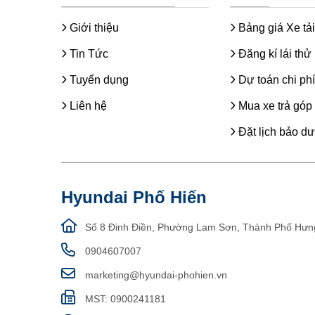
Giới thiệu
Bảng giá Xe tải
Tin Tức
Đăng kí lái thử
Tuyển dụng
Dự toán chi phí
Liên hệ
Mua xe trả góp
Đặt lịch bảo d
Hyundai Phố Hiến
Số 8 Đinh Điền, Phường Lam Sơn, Thành Phố Hưn
0904607007
marketing@hyundai-phohien.vn
MST: 0900241181