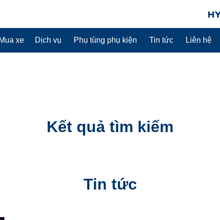
Mua xe
Dịch vụ
Phụ tùng phụ kiện
Tin tức
Liên hệ
Kết quả tìm kiếm
Tin tức