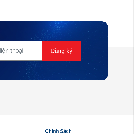
Đăng ký
Chính Sách