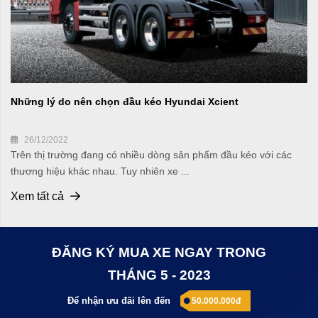
Những lý do nên chọn đầu kéo Hyundai Xcient
26/12/2022
Trên thị trường đang có nhiều dòng sản phẩm đầu kéo với các
thương hiệu khác nhau. Tuy nhiên xe ...
Xem tất cả
ĐĂNG KÝ MUA XE NGAY TRONG
THÁNG 5 - 2023
Để nhận ưu đãi lên đến
50.000.000đ