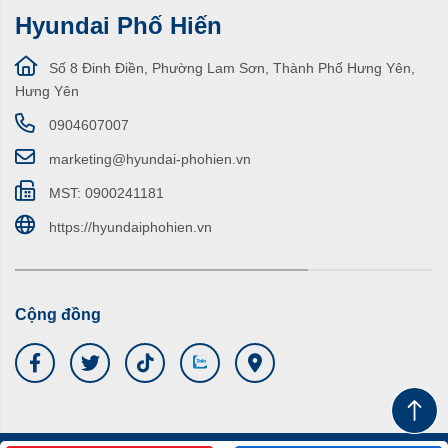
Hyundai Phố Hiến
Số 8 Đinh Điền, Phường Lam Sơn, Thành Phố Hưng Yên,
Hưng Yên
0904607007
marketing@hyundai-phohien.vn
MST: 0900241181
https://hyundaiphohien.vn
Cộng đồng