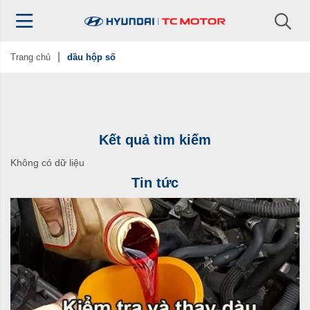
Trang chủ
dầu hộp số
Kết quả tìm kiếm
Không có dữ liệu
Tin tức