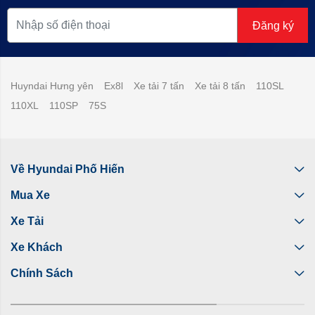
Đăng ký
Huyndai Hưng yên
Ex8l
Xe tải 7 tấn
Xe tải 8 tấn
110SL
110XL
110SP
75S
Về Hyundai Phố Hiến
Mua Xe
Xe Tải
Xe Khách
Chính Sách