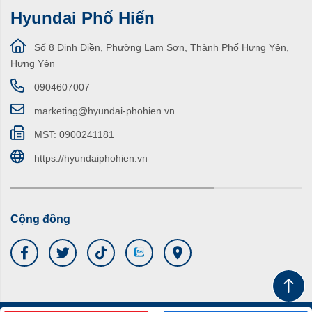
Hyundai Phố Hiến
Số 8 Đinh Điền, Phường Lam Sơn, Thành Phố Hưng Yên,
Hưng Yên
0904607007
marketing@hyundai-phohien.vn
MST: 0900241181
https://hyundaiphohien.vn
Cộng đồng