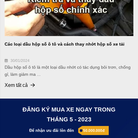
Các loại dầu hộp số ô tô và cách thay nhớt hộp số xe tải
30/01/2024
Dầu hộp số ô tô là một loại dầu nhớt có tác dụng bôi trơn, chống
gỉ, làm giảm ma ...
Xem tất cả
ĐĂNG KÝ MUA XE NGAY TRONG
THÁNG 5 - 2023
Để nhận ưu đãi lên đến
50.000.000đ