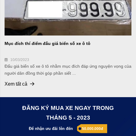
Mục đích thí điểm đấu giá biển số xe ô tô
10/03/2023
Đấu giá biển số xe ô tô nhằm mục đích đáp ứng nguyện vọng của
người dân đồng thời góp phần siết ...
Xem tất cả
ĐĂNG KÝ MUA XE NGAY TRONG
THÁNG 5 - 2023
Để nhận ưu đãi lên đến
50.000.000đ