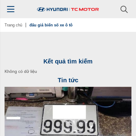
Trang chủ
đấu giá biển số xe ô tô
Kết quả tìm kiếm
Không có dữ liệu
Tin tức