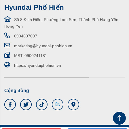
Hyundai Phố Hiến
Số 8 Đinh Điền, Phường Lam Sơn, Thành Phố Hưng Yên,
Hưng Yên
0904607007
marketing@hyundai-phohien.vn
MST: 0900241181
https://hyundaiphohien.vn
Cộng đồng