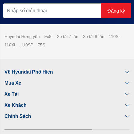
Đăng ký
Huyndai Hưng yên
Ex8l
Xe tải 7 tấn
Xe tải 8 tấn
110SL
110XL
110SP
75S
Về Hyundai Phố Hiến
Mua Xe
Xe Tải
Xe Khách
Chính Sách