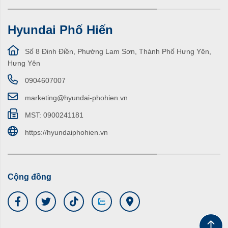
Hyundai Phố Hiến
Số 8 Đinh Điền, Phường Lam Sơn, Thành Phố Hưng Yên,
Hưng Yên
0904607007
marketing@hyundai-phohien.vn
MST: 0900241181
https://hyundaiphohien.vn
Cộng đồng