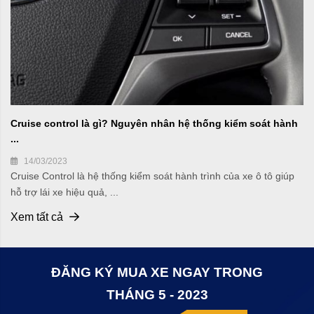
Cruise control là gì? Nguyên nhân hệ thống kiểm soát hành
...
14/03/2023
Cruise Control là hệ thống kiểm soát hành trình của xe ô tô giúp
hỗ trợ lái xe hiệu quả, ...
Xem tất cả
ĐĂNG KÝ MUA XE NGAY TRONG
THÁNG 5 - 2023