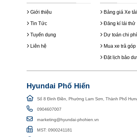
Giới thiệu
Bảng giá Xe tải
Tin Tức
Đăng kí lái thử
Tuyển dụng
Dự toán chi phí
Liên hệ
Mua xe trả góp
Đặt lịch bảo d
Hyundai Phố Hiến
Số 8 Đinh Điền, Phường Lam Sơn, Thành Phố Hưn
0904607007
marketing@hyundai-phohien.vn
MST: 0900241181