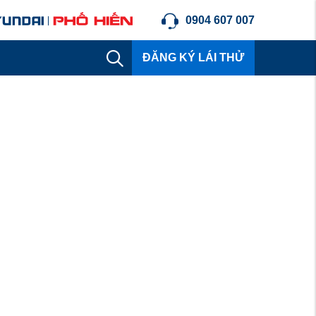
0904 607 007
ĐĂNG KÝ LÁI THỬ