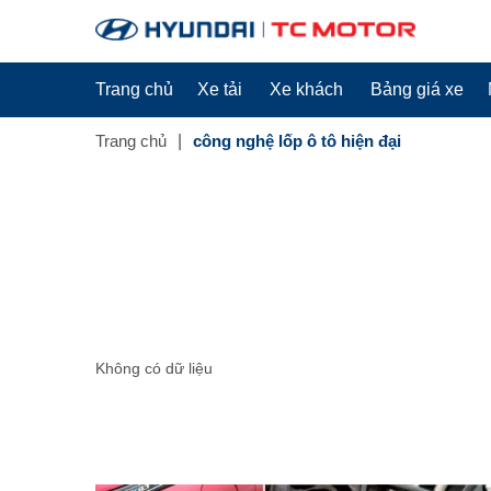
Trang chủ
Xe tải
Xe khách
Bảng giá xe
Trang chủ
công nghệ lốp ô tô hiện đại
Không có dữ liệu