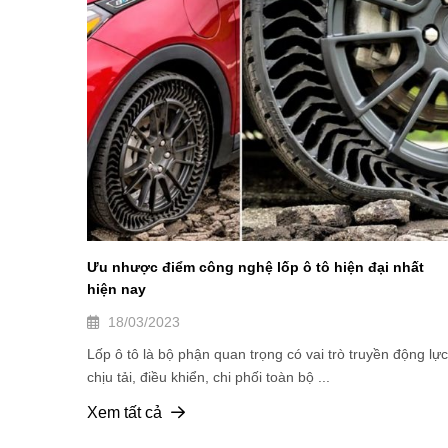
Ưu nhược điểm công nghệ lốp ô tô hiện đại nhất
hiện nay
18/03/2023
Lốp ô tô là bộ phận quan trọng có vai trò truyền động lực
chịu tải, điều khiển, chi phối toàn bộ ...
Xem tất cả