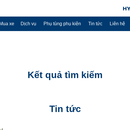
Mua xe
Dịch vụ
Phụ tùng phụ kiện
Tin tức
Liên hệ
Kết quả tìm kiếm
Tin tức