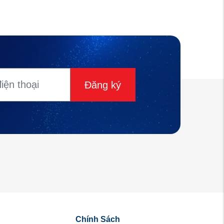
Đăng ký
Chính Sách