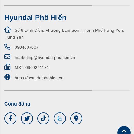
Hyundai Phố Hiến
Số 8 Đinh Điền, Phường Lam Sơn, Thành Phố Hưng Yên,
Hưng Yên
0904607007
marketing@hyundai-phohien.vn
MST: 0900241181
https://hyundaiphohien.vn
Cộng đồng