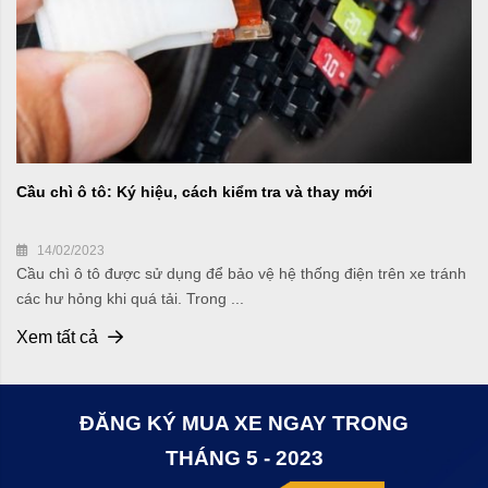
Cầu chì ô tô: Ký hiệu, cách kiểm tra và thay mới
14/02/2023
Cầu chì ô tô được sử dụng để bảo vệ hệ thống điện trên xe tránh
các hư hỏng khi quá tải. Trong ...
Xem tất cả
ĐĂNG KÝ MUA XE NGAY TRONG
THÁNG 5 - 2023