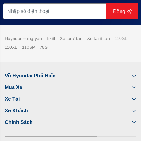
Đăng ký
Huyndai Hưng yên
Ex8l
Xe tải 7 tấn
Xe tải 8 tấn
110SL
110XL
110SP
75S
Về Hyundai Phố Hiến
Mua Xe
Xe Tải
Xe Khách
Chính Sách