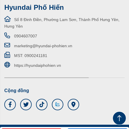
Hyundai Phố Hiến
Số 8 Đinh Điền, Phường Lam Sơn, Thành Phố Hưng Yên,
Hưng Yên
0904607007
marketing@hyundai-phohien.vn
MST: 0900241181
https://hyundaiphohien.vn
Cộng đồng